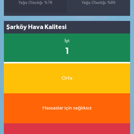
Yağış Olasılığı: %78
Yağış Olasılığı: %89
Şarköy Hava Kalitesi
İyi
1
Orta
Hassaslar için sağlıksız