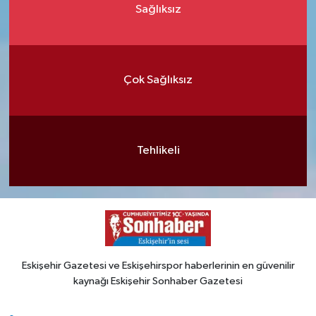
Sağlıksız
Çok Sağlıksız
Tehlikeli
Eskişehir Gazetesi ve Eskişehirspor haberlerinin en güvenilir
kaynağı Eskişehir Sonhaber Gazetesi