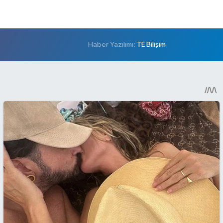
Haber Yazılımı:
TE Bilişim