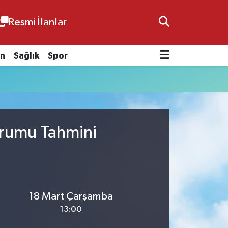
Resmi İlanlar
n
Sağlık
Spor
Durumu Tahmini
18 Mart Çarşamba
13:00