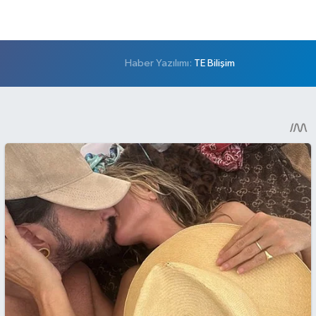
Haber Yazılımı:
TE Bilişim