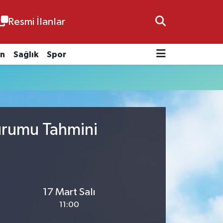
Resmi İlanlar
n
Sağlık
Spor
Durumu Tahmini
17 Mart Salı
11:00