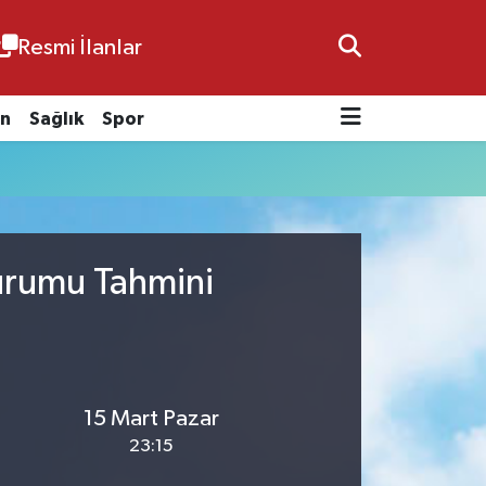
Resmi İlanlar
n
Sağlık
Spor
Durumu Tahmini
15 Mart Pazar
23:15