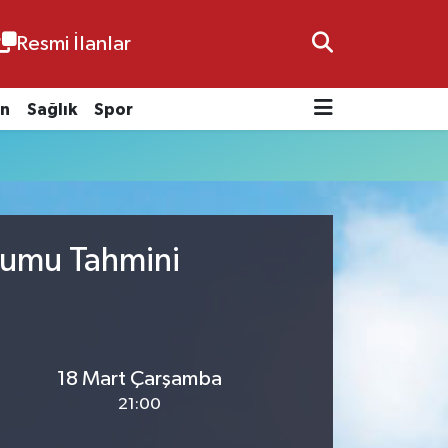
Resmi İlanlar
n
Sağlık
Spor
rumu Tahmini
18 Mart Çarşamba
21:00