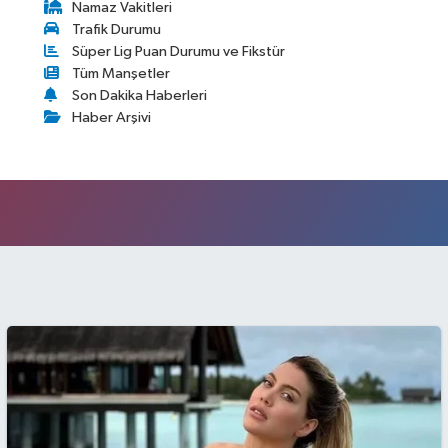
Namaz Vakitleri
Trafik Durumu
Süper Lig Puan Durumu ve Fikstür
Tüm Manşetler
Son Dakika Haberleri
Haber Arşivi