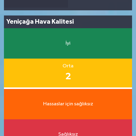
Yeniçağa Hava Kalitesi
İyi
Orta
2
Hassaslar için sağlıksız
Sağlıksız