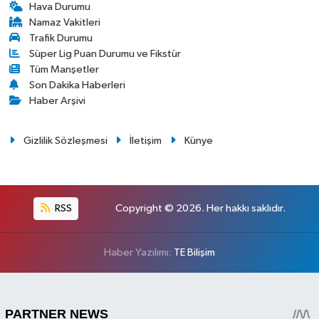
Hava Durumu
Namaz Vakitleri
Trafik Durumu
Süper Lig Puan Durumu ve Fikstür
Tüm Manşetler
Son Dakika Haberleri
Haber Arşivi
Gizlilik Sözleşmesi
İletişim
Künye
RSS
Copyright © 2026. Her hakkı saklıdır.
Haber Yazılımı:
TE Bilişim