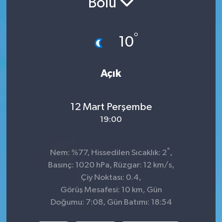
Bolu
Siyaset
°
10
Spor
Açık
12 Mart Perşembe
19:00
°
Nem: %77, Hissedilen Sıcaklık: 2
,
Basınç: 1020 hPa, Rüzgar: 12 km/s,
Çiy Noktası: 0.4,
Görüş Mesafesi: 10 km, Gün
Doğumu: 7:08, Gün Batımı: 18:54