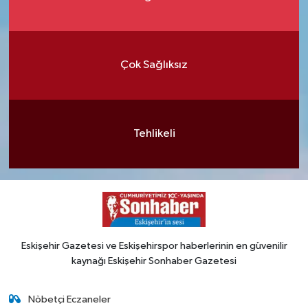
Çok Sağlıksız
Tehlikeli
Eskişehir Gazetesi ve Eskişehirspor haberlerinin en güvenilir
kaynağı Eskişehir Sonhaber Gazetesi
Nöbetçi Eczaneler