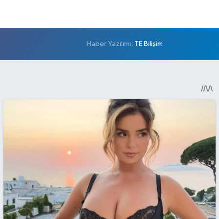
Haber Yazılımı:
TE Bilişim