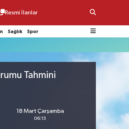
Resmi İlanlar
n
Sağlık
Spor
urumu Tahmini
18 Mart Çarşamba
06:15