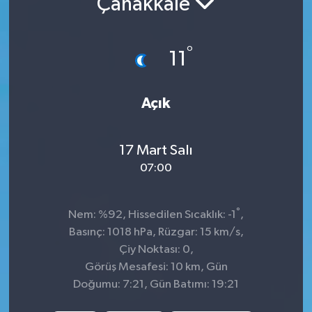
Çanakkale
Siyaset
°
11
Spor
Açık
17 Mart Salı
07:00
°
Nem: %92, Hissedilen Sıcaklık: -1
,
Basınç: 1018 hPa, Rüzgar: 15 km/s,
Çiy Noktası: 0,
Görüş Mesafesi: 10 km, Gün
Doğumu: 7:21, Gün Batımı: 19:21