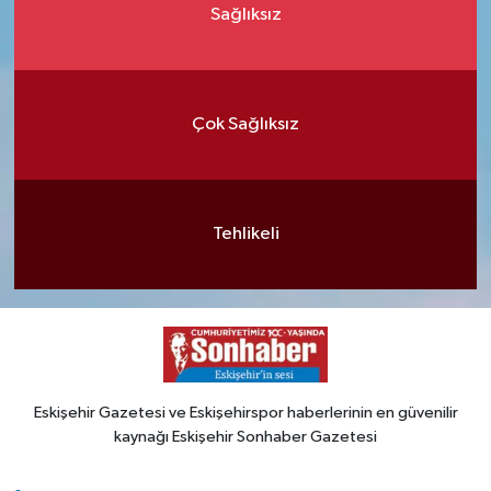
Sağlıksız
Çok Sağlıksız
Tehlikeli
Eskişehir Gazetesi ve Eskişehirspor haberlerinin en güvenilir
kaynağı Eskişehir Sonhaber Gazetesi