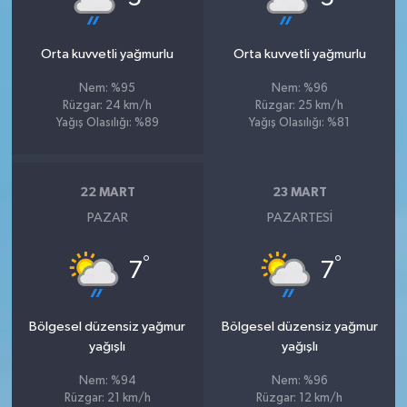
Orta kuvvetli yağmurlu
Orta kuvvetli yağmurlu
Nem: %95
Nem: %96
Rüzgar: 24 km/h
Rüzgar: 25 km/h
Yağış Olasılığı: %89
Yağış Olasılığı: %81
22 MART
23 MART
PAZAR
PAZARTESI
°
°
7
7
Bölgesel düzensiz yağmur
Bölgesel düzensiz yağmur
yağışlı
yağışlı
Nem: %94
Nem: %96
Rüzgar: 21 km/h
Rüzgar: 12 km/h