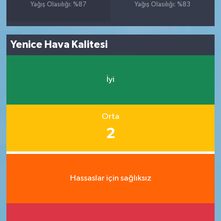
Yağış Olasılığı: %87
Yağış Olasılığı: %83
Yenice Hava Kalitesi
İyi
Orta
2
Hassaslar için sağlıksız