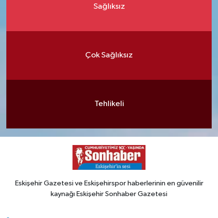
Sağlıksız
Çok Sağlıksız
Tehlikeli
Eskişehir Gazetesi ve Eskişehirspor haberlerinin en güvenilir
kaynağı Eskişehir Sonhaber Gazetesi