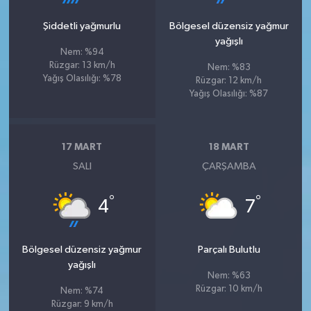
Şiddetli yağmurlu
Bölgesel düzensiz yağmur
yağışlı
Nem: %94
Rüzgar: 13 km/h
Nem: %83
Yağış Olasılığı: %78
Rüzgar: 12 km/h
Yağış Olasılığı: %87
17 MART
18 MART
SALI
ÇARŞAMBA
°
°
4
7
Bölgesel düzensiz yağmur
Parçalı Bulutlu
yağışlı
Nem: %63
Rüzgar: 10 km/h
Nem: %74
Rüzgar: 9 km/h