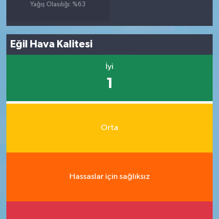
Yağış Olasılığı: %63
Eğil Hava Kalitesi
İyi
1
Orta
Hassaslar için sağlıksız