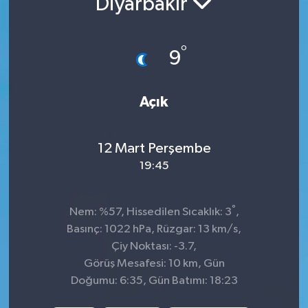
Diyarbakır
Siyaset
°
9
Spor
Açık
12 Mart Perşembe
19:45
°
Nem: %57, Hissedilen Sıcaklık: 3
,
Basınç: 1022 hPa, Rüzgar: 13 km/s,
Çiy Noktası: -3.7,
Görüş Mesafesi: 10 km, Gün
Doğumu: 6:35, Gün Batımı: 18:23