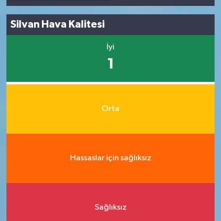
Silvan Hava Kalitesi
İyi
1
Orta
Hassaslar için sağlıksız
Sağlıksız