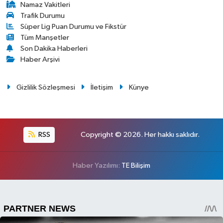
Namaz Vakitleri
Trafik Durumu
Süper Lig Puan Durumu ve Fikstür
Tüm Manşetler
Son Dakika Haberleri
Haber Arşivi
Gizlilik Sözleşmesi
İletişim
Künye
RSS
Copyright © 2026. Her hakkı saklıdır.
Haber Yazılımı:
TE Bilişim