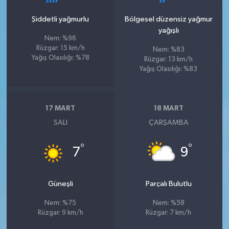
Şiddetli yağmurlu
Bölgesel düzensiz yağmur
yağışlı
Nem: %96
Rüzgar: 15 km/h
Nem: %83
Yağış Olasılığı: %78
Rüzgar: 13 km/h
Yağış Olasılığı: %83
17 MART
18 MART
SALI
ÇARŞAMBA
°
°
7
9
Güneşli
Parçalı Bulutlu
Nem: %75
Nem: %58
Rüzgar: 9 km/h
Rüzgar: 7 km/h