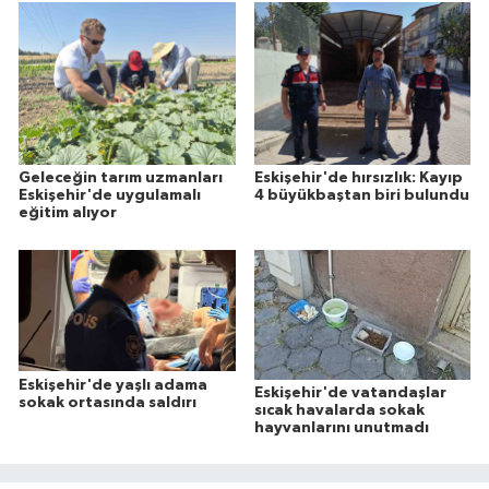
Geleceğin tarım uzmanları
Eskişehir'de hırsızlık: Kayıp
Eskişehir'de uygulamalı
4 büyükbaştan biri bulundu
eğitim alıyor
Eskişehir'de yaşlı adama
Eskişehir'de vatandaşlar
sokak ortasında saldırı
sıcak havalarda sokak
hayvanlarını unutmadı