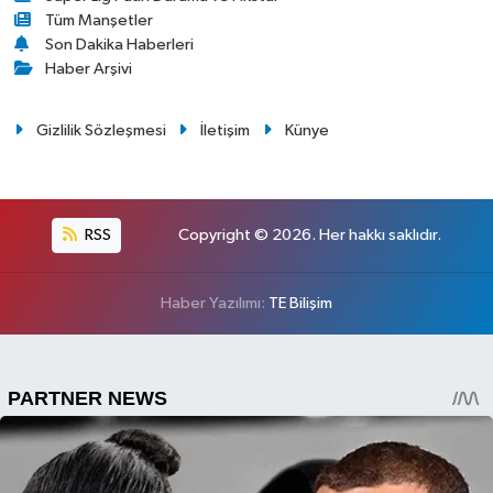
Tüm Manşetler
Son Dakika Haberleri
Haber Arşivi
Gizlilik Sözleşmesi
İletişim
Künye
RSS
Copyright © 2026. Her hakkı saklıdır.
Haber Yazılımı:
TE Bilişim