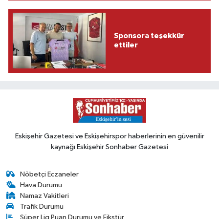
Sponsora teşekkür
ettiler
Eskişehir Gazetesi ve Eskişehirspor haberlerinin en güvenilir
kaynağı Eskişehir Sonhaber Gazetesi
Nöbetçi Eczaneler
Hava Durumu
Namaz Vakitleri
Trafik Durumu
Süper Lig Puan Durumu ve Fikstür