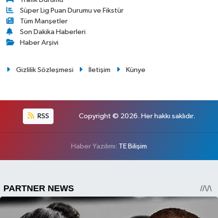
Süper Lig Puan Durumu ve Fikstür
Tüm Manşetler
Son Dakika Haberleri
Haber Arşivi
Gizlilik Sözleşmesi
İletişim
Künye
RSS
Copyright © 2026. Her hakkı saklıdır.
Haber Yazılımı:
TE Bilişim