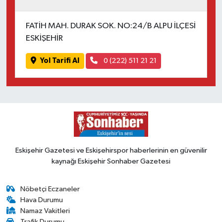
FATİH MAH. DURAK SOK. NO:24/B ALPU İLÇESİ
ESKİŞEHİR
Yol Tarifi Al
0 (222) 511 21 21
Eskişehir Gazetesi ve Eskişehirspor haberlerinin en güvenilir
kaynağı Eskişehir Sonhaber Gazetesi
Nöbetçi Eczaneler
Hava Durumu
Namaz Vakitleri
Trafik Durumu