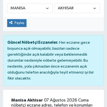
Siyaset
Spor
Paylaş
Güncel Nöbetçi Eczaneler.
Her eczane gece
boyunca açık olmayabilir, bazıları sadece
gerektiğinde açık kalabilir veya beklenmedik
durumlar nedeniyle nöbete gelemeyebilir. Bu
nedenle, yola çıkmadan önce eczanenin açık
olduğunu telefon aracılığıyla teyit etmeniz iyi bir
fikir olacaktır.
Manisa Akhisar
07 Ağustos 2026 Cuma
nöbetçi eczane adres, telefon ve konumları