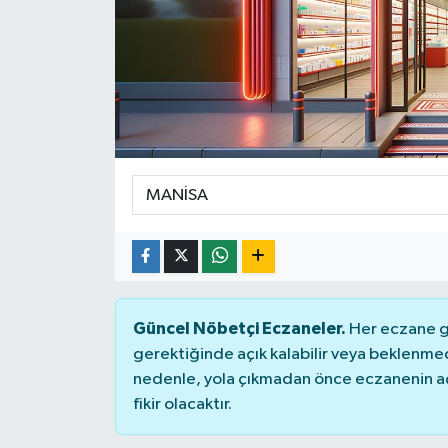
Siyaset
Spor
Güncel Nöbetçi Eczaneler.
Her eczane ge
gerektiğinde açık kalabilir veya beklenme
nedenle, yola çıkmadan önce eczanenin açık
fikir olacaktır.