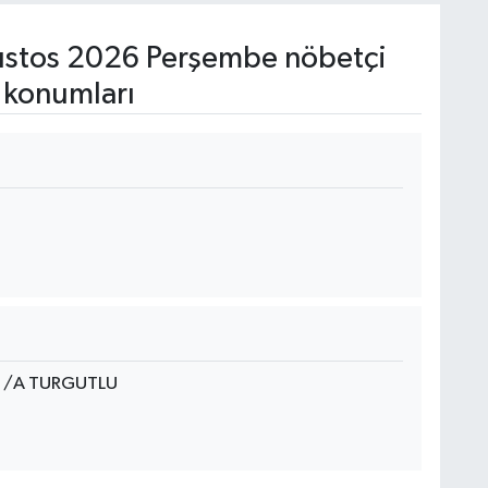
stos 2026 Perşembe nöbetçi
 konumları
8 /A TURGUTLU