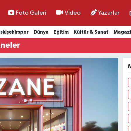
Foto Galeri
Video
Yazarlar
skişehirspor
Dünya
Eğitim
Kültür & Sanat
Magazi
aneler