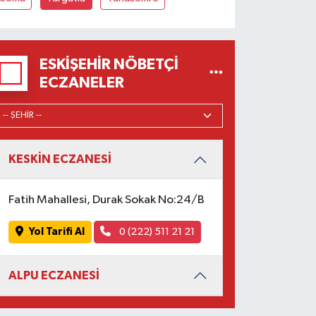
ESKIŞEHIR NÖBETÇI
ECZANELER
KESKİN ECZANESİ
Fatih Mahallesi, Durak Sokak No:24/B
Yol Tarifi Al
0 (222) 511 21 21
ALPU ECZANESİ