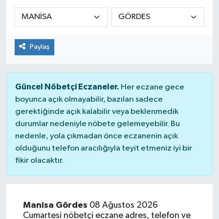
Siyaset
Spor
Paylaş
Güncel Nöbetçi Eczaneler.
Her eczane gece
boyunca açık olmayabilir, bazıları sadece
gerektiğinde açık kalabilir veya beklenmedik
durumlar nedeniyle nöbete gelemeyebilir. Bu
nedenle, yola çıkmadan önce eczanenin açık
olduğunu telefon aracılığıyla teyit etmeniz iyi bir
fikir olacaktır.
Manisa Gördes
08 Ağustos 2026
Cumartesi nöbetçi eczane adres, telefon ve