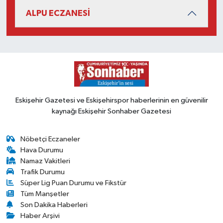
ALPU ECZANESİ
Eskişehir Gazetesi ve Eskişehirspor haberlerinin en güvenilir
kaynağı Eskişehir Sonhaber Gazetesi
Nöbetçi Eczaneler
Hava Durumu
Namaz Vakitleri
Trafik Durumu
Süper Lig Puan Durumu ve Fikstür
Tüm Manşetler
Son Dakika Haberleri
Haber Arşivi