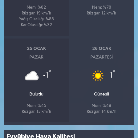
Nem: %82
Nem: %78
Rüzgar: 19 km/h
Rüzgar: 12 km/h
Yağış Olasılığı: %88
Kar Olasılığı: %32
25 OCAK
26 OCAK
PAZAR
PAZARTESI
°
°
-1
1
Bulutlu
Güneşli
Nem: %45
Nem: %48
Rüzgar: 13 km/h
Rüzgar: 14 km/h
Eyyübiye Hava Kalitesi