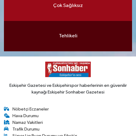
Çok Sağlıksız
Tehlikeli
Eskişehir Gazetesi ve Eskişehirspor haberlerinin en güvenilir
kaynağı Eskişehir Sonhaber Gazetesi
Nöbetçi Eczaneler
Hava Durumu
Namaz Vakitleri
Trafik Durumu
Süper Lig Puan Durumu ve Fikstür