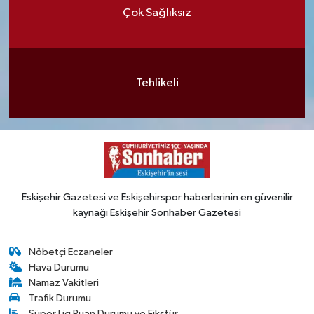
Çok Sağlıksız
Tehlikeli
Eskişehir Gazetesi ve Eskişehirspor haberlerinin en güvenilir
kaynağı Eskişehir Sonhaber Gazetesi
Nöbetçi Eczaneler
Hava Durumu
Namaz Vakitleri
Trafik Durumu
Süper Lig Puan Durumu ve Fikstür