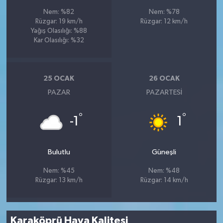
Nem: %82
Nem: %78
Rüzgar: 19 km/h
Rüzgar: 12 km/h
Yağış Olasılığı: %88
Kar Olasılığı: %32
25 OCAK
26 OCAK
PAZAR
PAZARTESI
°
°
-1
1
Bulutlu
Güneşli
Nem: %45
Nem: %48
Rüzgar: 13 km/h
Rüzgar: 14 km/h
Karaköprü Hava Kalitesi