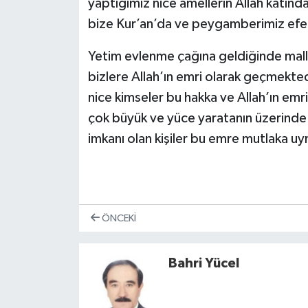
yaptığımız nice amellerin Allah katın
bize Kur’an’da ve peygamberimiz efen
Yetim evlenme çağına geldiğinde mallar
bizlere Allah’ın emri olarak geçmekt
nice kimseler bu hakka ve Allah’ın em
çok büyük ve yüce yaratanın üzerinde
imkanı olan kişiler bu emre mutlaka u
ÖNCEKI
Bahri Yücel