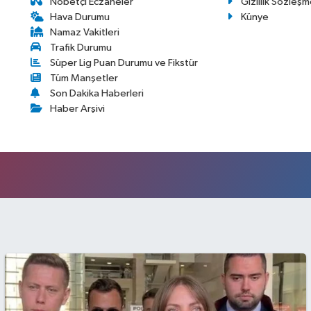
Nöbetçi Eczaneler
Gizlilik Sözleşm
Hava Durumu
Künye
Namaz Vakitleri
Trafik Durumu
Süper Lig Puan Durumu ve Fikstür
Tüm Manşetler
Son Dakika Haberleri
Haber Arşivi