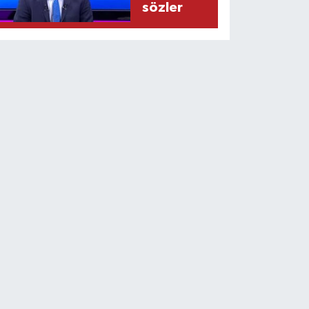
sözler