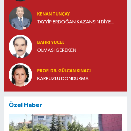
KENAN TUNÇAY
TAYYİP ERDOĞAN KAZANSIN DİYE...
BAHRI YÜCEL
OLMASI GEREKEN
PROF. DR. GÜLCAN KINACI
KARPUZLU DONDURMA
Özel Haber