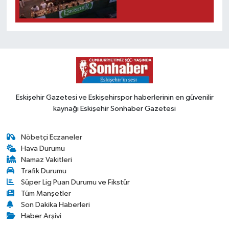
Eskişehir Gazetesi ve Eskişehirspor haberlerinin en güvenilir
kaynağı Eskişehir Sonhaber Gazetesi
Nöbetçi Eczaneler
Hava Durumu
Namaz Vakitleri
Trafik Durumu
Süper Lig Puan Durumu ve Fikstür
Tüm Manşetler
Son Dakika Haberleri
Haber Arşivi