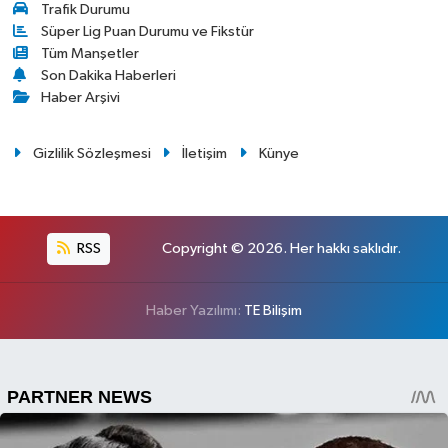
Trafik Durumu
Süper Lig Puan Durumu ve Fikstür
Tüm Manşetler
Son Dakika Haberleri
Haber Arşivi
Gizlilik Sözleşmesi
İletişim
Künye
RSS
Copyright © 2026. Her hakkı saklıdır.
Haber Yazılımı:
TE Bilişim