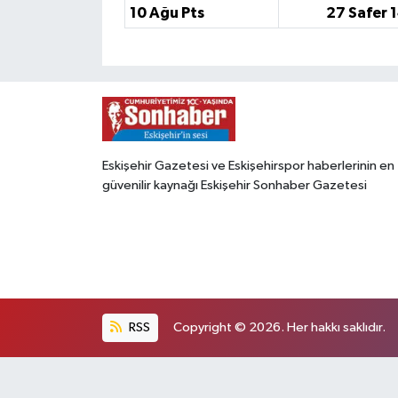
10 Ağu Pts
27 Safer 
Eskişehir Gazetesi ve Eskişehirspor haberlerinin en
güvenilir kaynağı Eskişehir Sonhaber Gazetesi
RSS
Copyright © 2026. Her hakkı saklıdır.