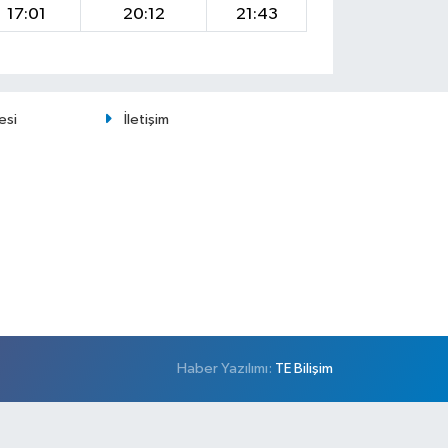
17:01
20:12
21:43
esi
İletişim
Haber Yazılımı:
TE Bilişim