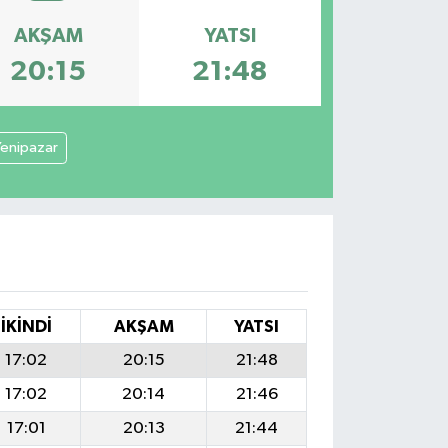
AKŞAM
YATSI
20:15
21:48
enipazar
İKINDI
AKŞAM
YATSI
17:02
20:15
21:48
17:02
20:14
21:46
17:01
20:13
21:44