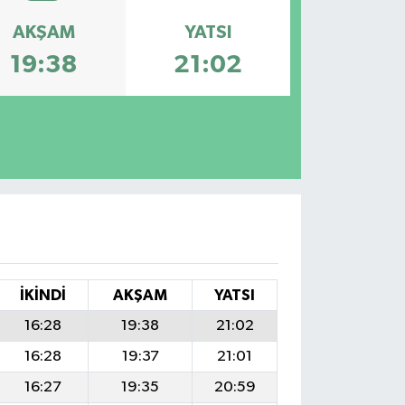
AKŞAM
YATSI
19:38
21:02
İKINDI
AKŞAM
YATSI
16:28
19:38
21:02
16:28
19:37
21:01
16:27
19:35
20:59