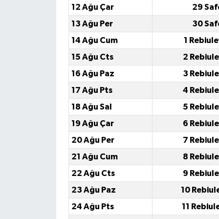
12 Ağu Çar
29 Saf
13 Ağu Per
30 Saf
14 Ağu Cum
1 Rebiul
15 Ağu Cts
2 Rebiul
16 Ağu Paz
3 Rebiul
17 Ağu Pts
4 Rebiul
18 Ağu Sal
5 Rebiul
19 Ağu Çar
6 Rebiul
20 Ağu Per
7 Rebiul
21 Ağu Cum
8 Rebiul
22 Ağu Cts
9 Rebiul
23 Ağu Paz
10 Rebiul
24 Ağu Pts
11 Rebiul