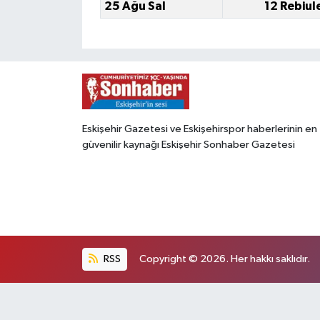
25 Ağu Sal
12 Rebiul
Eskişehir Gazetesi ve Eskişehirspor haberlerinin en
güvenilir kaynağı Eskişehir Sonhaber Gazetesi
RSS
Copyright © 2026. Her hakkı saklıdır.