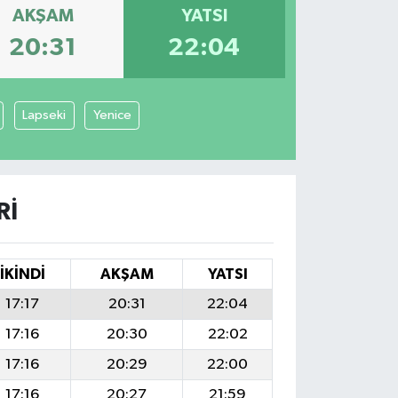
AKŞAM
YATSI
20:31
22:04
Lapseki
Yenice
RI
İKINDI
AKŞAM
YATSI
17:17
20:31
22:04
17:16
20:30
22:02
17:16
20:29
22:00
17:16
20:27
21:59