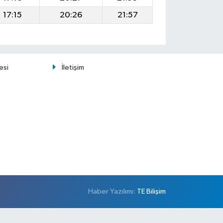
17:15
20:26
21:57
esi
İletişim
Haber Yazılımı:
TE Bilişim