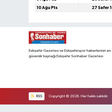
10 Ağu Pts
27 Safer 
Eskişehir Gazetesi ve Eskişehirspor haberlerinin en
güvenilir kaynağı Eskişehir Sonhaber Gazetesi
RSS
Copyright © 2026. Her hakkı saklıdır.