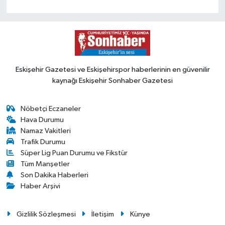
Eskişehir Gazetesi ve Eskişehirspor haberlerinin en güvenilir
kaynağı Eskişehir Sonhaber Gazetesi
Nöbetçi Eczaneler
Hava Durumu
Namaz Vakitleri
Trafik Durumu
Süper Lig Puan Durumu ve Fikstür
Tüm Manşetler
Son Dakika Haberleri
Haber Arşivi
Gizlilik Sözleşmesi
İletişim
Künye