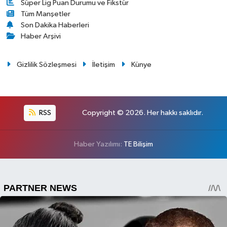
Süper Lig Puan Durumu ve Fikstür
Tüm Manşetler
Son Dakika Haberleri
Haber Arşivi
Gizlilik Sözleşmesi
İletişim
Künye
RSS
Copyright © 2026. Her hakkı saklıdır.
Haber Yazılımı:
TE Bilişim