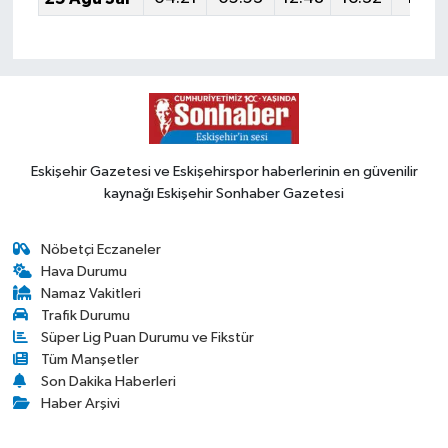
Eskişehir Gazetesi ve Eskişehirspor haberlerinin en güvenilir
kaynağı Eskişehir Sonhaber Gazetesi
Nöbetçi Eczaneler
Hava Durumu
Namaz Vakitleri
Trafik Durumu
Süper Lig Puan Durumu ve Fikstür
Tüm Manşetler
Son Dakika Haberleri
Haber Arşivi