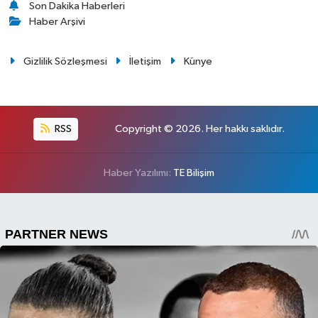
Son Dakika Haberleri
Haber Arşivi
Gizlilik Sözleşmesi
İletişim
Künye
RSS
Copyright © 2026. Her hakkı saklıdır.
Haber Yazılımı:
TE Bilişim