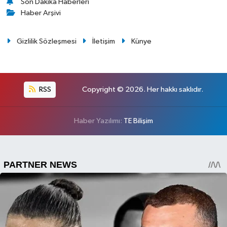
Son Dakika Haberleri
Haber Arşivi
Gizlilik Sözleşmesi
İletişim
Künye
RSS
Copyright © 2026. Her hakkı saklıdır.
Haber Yazılımı:
TE Bilişim