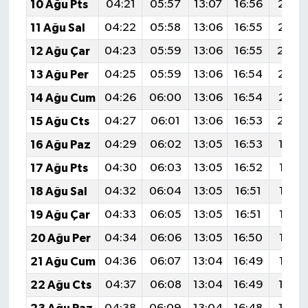
10 Ağu Pts
04:21
05:57
13:07
16:56
20:0
11 Ağu Sal
04:22
05:58
13:06
16:55
20:0
12 Ağu Çar
04:23
05:59
13:06
16:55
20:0
13 Ağu Per
04:25
05:59
13:06
16:54
20:0
14 Ağu Cum
04:26
06:00
13:06
16:54
20:0
15 Ağu Cts
04:27
06:01
13:06
16:53
20:0
16 Ağu Paz
04:29
06:02
13:05
16:53
19:5
17 Ağu Pts
04:30
06:03
13:05
16:52
19:57
18 Ağu Sal
04:32
06:04
13:05
16:51
19:56
19 Ağu Çar
04:33
06:05
13:05
16:51
19:55
20 Ağu Per
04:34
06:06
13:05
16:50
19:53
21 Ağu Cum
04:36
06:07
13:04
16:49
19:52
22 Ağu Cts
04:37
06:08
13:04
16:49
19:5