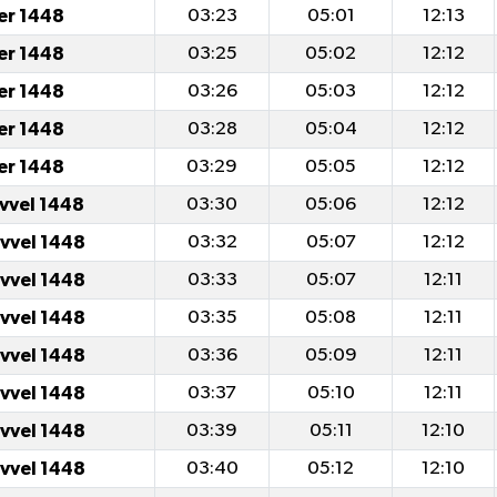
er 1448
03:23
05:01
12:13
er 1448
03:25
05:02
12:12
er 1448
03:26
05:03
12:12
er 1448
03:28
05:04
12:12
er 1448
03:29
05:05
12:12
evvel 1448
03:30
05:06
12:12
evvel 1448
03:32
05:07
12:12
evvel 1448
03:33
05:07
12:11
evvel 1448
03:35
05:08
12:11
evvel 1448
03:36
05:09
12:11
evvel 1448
03:37
05:10
12:11
evvel 1448
03:39
05:11
12:10
evvel 1448
03:40
05:12
12:10