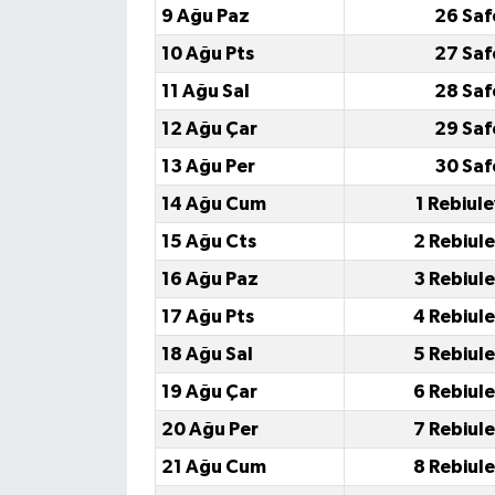
9 Ağu Paz
26 Saf
10 Ağu Pts
27 Saf
11 Ağu Sal
28 Saf
12 Ağu Çar
29 Saf
13 Ağu Per
30 Saf
14 Ağu Cum
1 Rebiul
15 Ağu Cts
2 Rebiul
16 Ağu Paz
3 Rebiul
17 Ağu Pts
4 Rebiul
18 Ağu Sal
5 Rebiul
19 Ağu Çar
6 Rebiul
20 Ağu Per
7 Rebiul
21 Ağu Cum
8 Rebiul