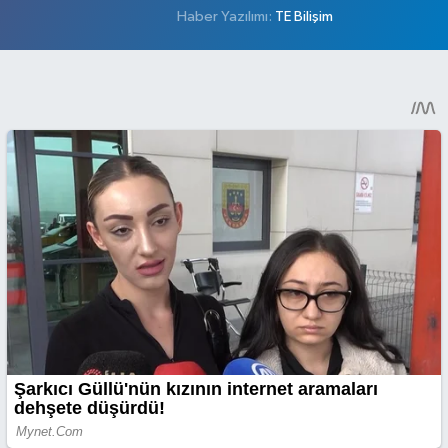
Haber Yazılımı:
TE Bilişim