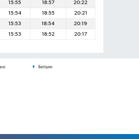
15:55
18:57
20:22
15:54
18:55
20:21
15:53
18:54
20:19
15:53
18:52
20:17
esi
İletişim