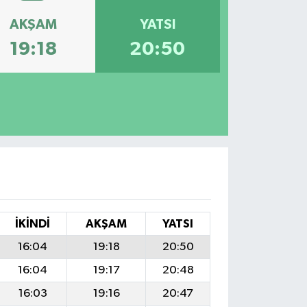
AKŞAM
YATSI
19:18
20:50
İKINDI
AKŞAM
YATSI
16:04
19:18
20:50
16:04
19:17
20:48
16:03
19:16
20:47