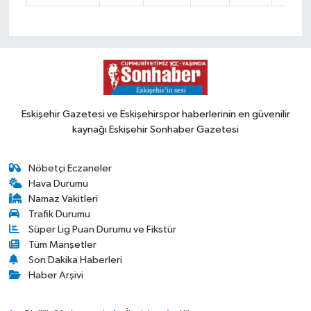
Eskişehir Gazetesi ve Eskişehirspor haberlerinin en güvenilir
kaynağı Eskişehir Sonhaber Gazetesi
Nöbetçi Eczaneler
Hava Durumu
Namaz Vakitleri
Trafik Durumu
Süper Lig Puan Durumu ve Fikstür
Tüm Manşetler
Son Dakika Haberleri
Haber Arşivi