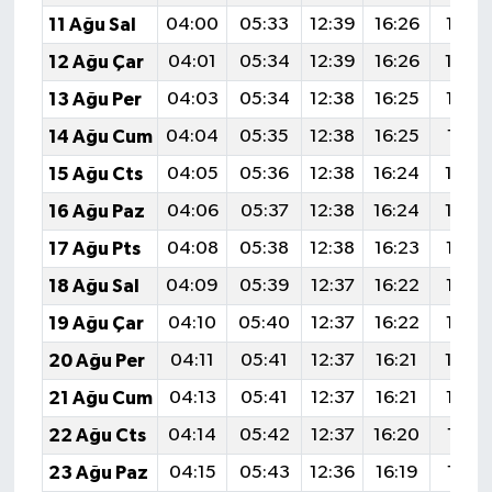
11 Ağu Sal
04:00
05:33
12:39
16:26
19:35
12 Ağu Çar
04:01
05:34
12:39
16:26
19:3
13 Ağu Per
04:03
05:34
12:38
16:25
19:33
14 Ağu Cum
04:04
05:35
12:38
16:25
19:31
15 Ağu Cts
04:05
05:36
12:38
16:24
19:3
16 Ağu Paz
04:06
05:37
12:38
16:24
19:2
17 Ağu Pts
04:08
05:38
12:38
16:23
19:27
18 Ağu Sal
04:09
05:39
12:37
16:22
19:26
19 Ağu Çar
04:10
05:40
12:37
16:22
19:25
20 Ağu Per
04:11
05:41
12:37
16:21
19:2
21 Ağu Cum
04:13
05:41
12:37
16:21
19:22
22 Ağu Cts
04:14
05:42
12:37
16:20
19:21
23 Ağu Paz
04:15
05:43
12:36
16:19
19:19