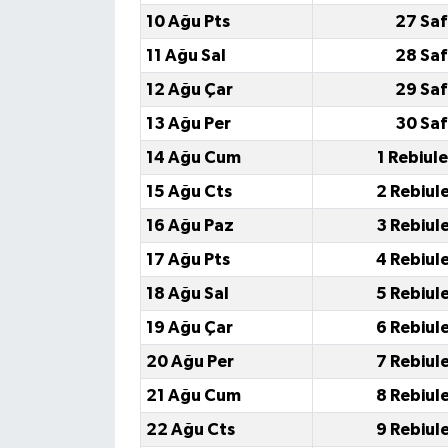
10 Ağu Pts
27 Saf
11 Ağu Sal
28 Saf
12 Ağu Çar
29 Saf
13 Ağu Per
30 Saf
14 Ağu Cum
1 Rebiul
15 Ağu Cts
2 Rebiul
16 Ağu Paz
3 Rebiul
17 Ağu Pts
4 Rebiul
18 Ağu Sal
5 Rebiul
19 Ağu Çar
6 Rebiul
20 Ağu Per
7 Rebiul
21 Ağu Cum
8 Rebiul
22 Ağu Cts
9 Rebiul