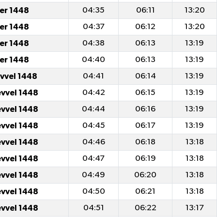
er 1448
04:35
06:11
13:20
er 1448
04:37
06:12
13:20
er 1448
04:38
06:13
13:19
er 1448
04:40
06:13
13:19
evvel 1448
04:41
06:14
13:19
evvel 1448
04:42
06:15
13:19
evvel 1448
04:44
06:16
13:19
evvel 1448
04:45
06:17
13:19
evvel 1448
04:46
06:18
13:18
evvel 1448
04:47
06:19
13:18
evvel 1448
04:49
06:20
13:18
evvel 1448
04:50
06:21
13:18
evvel 1448
04:51
06:22
13:17