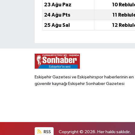
23 Ağu Paz
10 Rebiul
24 Ağu Pts
11 Rebiul
25 Ağu Sal
12 Rebiul
Eskişehir Gazetesi ve Eskişehirspor haberlerinin en
güvenilir kaynağı Eskişehir Sonhaber Gazetesi
RSS
Copyright © 2026. Her hakkı saklıdır.