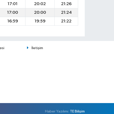
17:01
20:02
21:26
17:00
20:00
21:24
16:59
19:59
21:22
esi
İletişim
Haber Yazılımı:
TE Bilişim