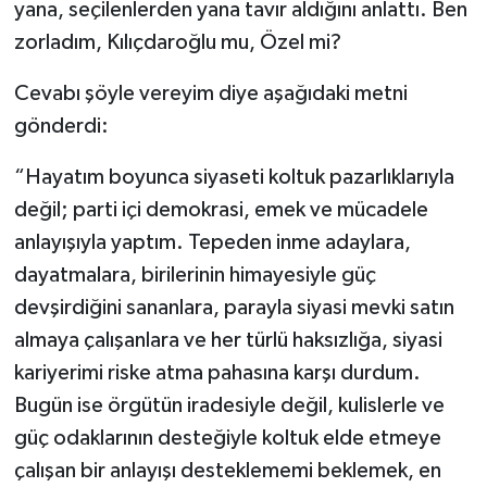
yana, seçilenlerden yana tavır aldığını anlattı. Ben
zorladım, Kılıçdaroğlu mu, Özel mi?
Cevabı şöyle vereyim diye aşağıdaki metni
gönderdi:
“Hayatım boyunca siyaseti koltuk pazarlıklarıyla
değil; parti içi demokrasi, emek ve mücadele
anlayışıyla yaptım. Tepeden inme adaylara,
dayatmalara, birilerinin himayesiyle güç
devşirdiğini sananlara, parayla siyasi mevki satın
almaya çalışanlara ve her türlü haksızlığa, siyasi
kariyerimi riske atma pahasına karşı durdum.
Bugün ise örgütün iradesiyle değil, kulislerle ve
güç odaklarının desteğiyle koltuk elde etmeye
çalışan bir anlayışı desteklememi beklemek, en