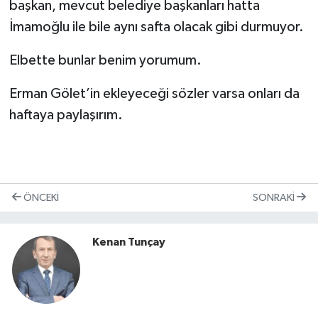
başkan, mevcut belediye başkanları hatta
İmamoğlu ile bile aynı safta olacak gibi durmuyor.
Elbette bunlar benim yorumum.
Erman Gölet’in ekleyeceği sözler varsa onları da
haftaya paylaşırım.
ÖNCEKI
SONRAKI
Kenan Tunçay