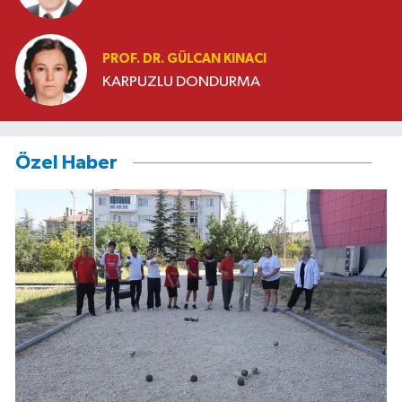
PROF. DR. GÜLCAN KINACI
KARPUZLU DONDURMA
Özel Haber