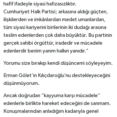
hafif ifadeyle siyasi hafızasızlıktır.
Cumhuriyet Halk Partisi; arkasına aldığı güçten,
ilişkilerden ve imkânlardan medet umanlardan,
tüm siyasi kariyerini birilerinin iki dudağı arasına
teslim edenlerden çok daha büyüktür. Bu partinin
gerçek sahibi örgüttür, iradedir ve mücadele
edenlerdir benim yanım halkın yanıdır.”
Yorumu size bırakıp kendi düşüncemi söyleyeyim.
Erman Gölet’in Kılıçdaroğlu’nu destekleyeceğini
düşünmüyorum.
Ancak doğrudan “kayyuma karşı mücadele”
edenlerle birlikte hareket edeceğini de sanmam.
Konuşmalarından anladığım kadarıyla genel