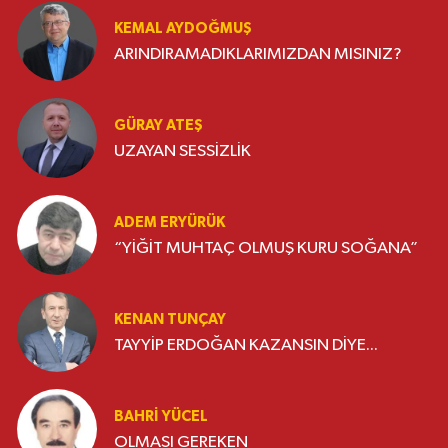
KEMAL AYDOĞMUŞ
ARINDIRAMADIKLARIMIZDAN MISINIZ?
GÜRAY ATEŞ
UZAYAN SESSİZLİK
ADEM ERYÜRÜK
“YİĞİT MUHTAÇ OLMUŞ KURU SOĞANA”
KENAN TUNÇAY
TAYYİP ERDOĞAN KAZANSIN DİYE...
BAHRI YÜCEL
OLMASI GEREKEN