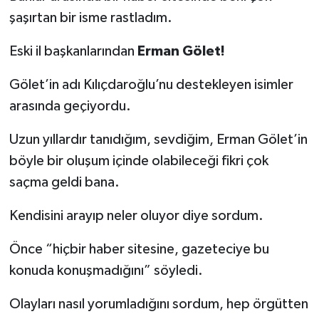
şaşırtan bir isme rastladım.
Eski il başkanlarından
Erman Gölet!
Gölet’in adı Kılıçdaroğlu’nu destekleyen isimler
arasında geçiyordu.
Uzun yıllardır tanıdığım, sevdiğim, Erman Gölet’in
böyle bir oluşum içinde olabileceği fikri çok
saçma geldi bana.
Kendisini arayıp neler oluyor diye sordum.
Önce “hiçbir haber sitesine, gazeteciye bu
konuda konuşmadığını” söyledi.
Olayları nasıl yorumladığını sordum, hep örgütten