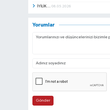
İYİLİK…
08.05.2026
Yorumlar
Gönder