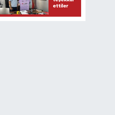
ettiler