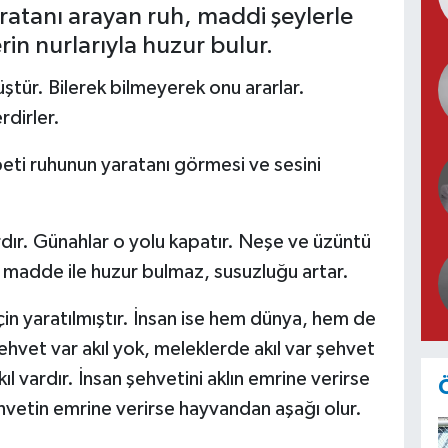
aratanı arayan ruh, maddi şeylerle
in nurlarıyla huzur bulur.
ştür. Bilerek bilmeyerek onu ararlar.
rdirler.
beti ruhunun yaratanı görmesi ve sesini
dır. Günahlar o yolu kapatır. Neşe ve üzüntü
h; madde ile huzur bulmaz, susuzluğu artar.
çin yaratılmıştır. İnsan ise hem dünya, hem de
şehvet var akıl yok, meleklerde akıl var şehvet
 vardır. İnsan şehvetini aklın emrine verirse
ehvetin emrine verirse hayvandan aşağı olur.