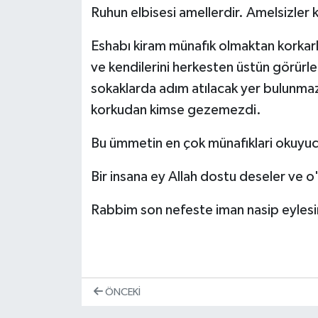
Ruhun elbisesi amellerdir. Amelsizler 
Eshabı kiram münafık olmaktan korkarla
ve kendilerini herkesten üstün görürle
sokaklarda adım atılacak yer bulunmaz
korkudan kimse gezemezdi.
Bu ümmetin en çok münafıklari okuyucu
Bir insana ey Allah dostu deseler ve o'
Rabbim son nefeste iman nasip eylesi
ÖNCEKI