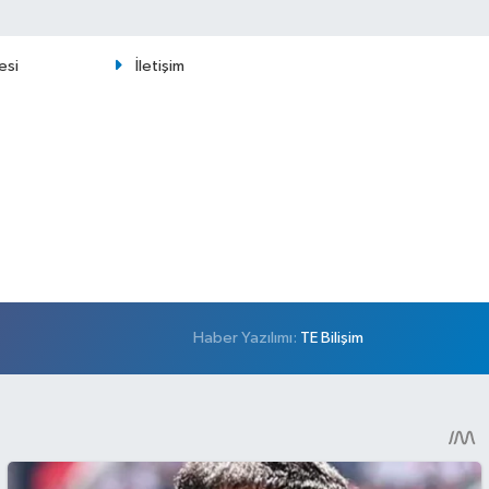
esi
İletişim
Haber Yazılımı:
TE Bilişim