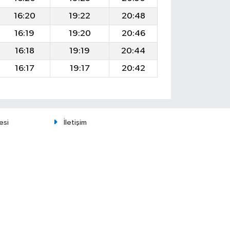
16:20
19:22
20:48
16:19
19:20
20:46
16:18
19:19
20:44
16:17
19:17
20:42
esi
İletişim