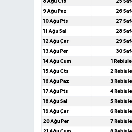
8 Ağu Cts
25 Saf
9 Ağu Paz
26 Saf
10 Ağu Pts
27 Saf
11 Ağu Sal
28 Saf
12 Ağu Çar
29 Saf
13 Ağu Per
30 Saf
14 Ağu Cum
1 Rebiul
15 Ağu Cts
2 Rebiul
16 Ağu Paz
3 Rebiul
17 Ağu Pts
4 Rebiul
18 Ağu Sal
5 Rebiul
19 Ağu Çar
6 Rebiul
20 Ağu Per
7 Rebiul
21 Ağu Cum
8 Rebiul