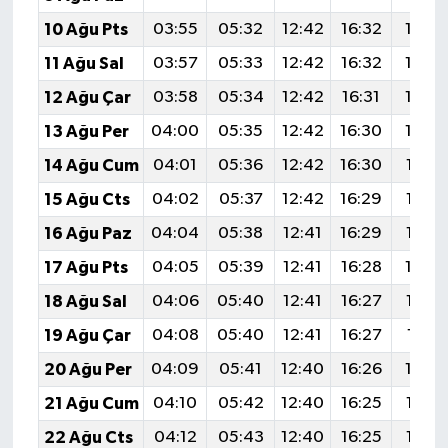
10 Ağu Pts
03:55
05:32
12:42
16:32
19:4
11 Ağu Sal
03:57
05:33
12:42
16:32
19:4
12 Ağu Çar
03:58
05:34
12:42
16:31
19:4
13 Ağu Per
04:00
05:35
12:42
16:30
19:3
14 Ağu Cum
04:01
05:36
12:42
16:30
19:38
15 Ağu Cts
04:02
05:37
12:42
16:29
19:36
16 Ağu Paz
04:04
05:38
12:41
16:29
19:35
17 Ağu Pts
04:05
05:39
12:41
16:28
19:3
18 Ağu Sal
04:06
05:40
12:41
16:27
19:32
19 Ağu Çar
04:08
05:40
12:41
16:27
19:31
20 Ağu Per
04:09
05:41
12:40
16:26
19:3
21 Ağu Cum
04:10
05:42
12:40
16:25
19:28
22 Ağu Cts
04:12
05:43
12:40
16:25
19:27