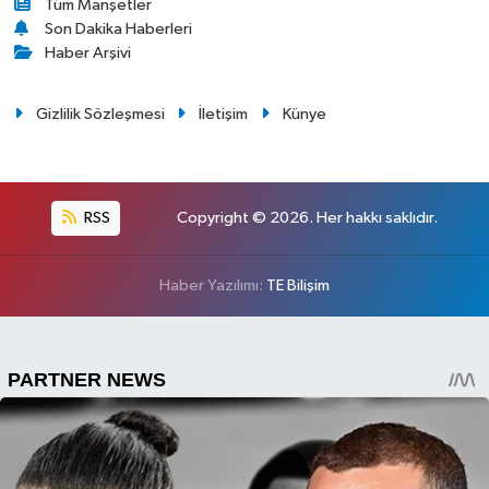
Tüm Manşetler
Son Dakika Haberleri
Haber Arşivi
Gizlilik Sözleşmesi
İletişim
Künye
RSS
Copyright © 2026. Her hakkı saklıdır.
Haber Yazılımı:
TE Bilişim