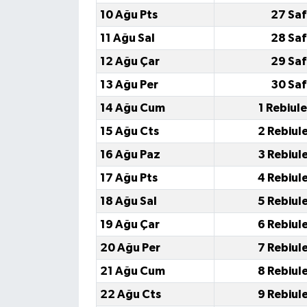
10 Ağu Pts
27 Saf
11 Ağu Sal
28 Saf
12 Ağu Çar
29 Saf
13 Ağu Per
30 Saf
14 Ağu Cum
1 Rebiul
15 Ağu Cts
2 Rebiul
16 Ağu Paz
3 Rebiul
17 Ağu Pts
4 Rebiul
18 Ağu Sal
5 Rebiul
19 Ağu Çar
6 Rebiul
20 Ağu Per
7 Rebiul
21 Ağu Cum
8 Rebiul
22 Ağu Cts
9 Rebiul