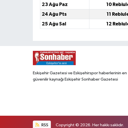
23 Ağu Paz
10 Rebiul
24 Ağu Pts
11 Rebiul
25 Ağu Sal
12 Rebiul
Eskişehir Gazetesi ve Eskişehirspor haberlerinin en
güvenilir kaynağı Eskişehir Sonhaber Gazetesi
RSS
Copyright © 2026. Her hakkı saklıdır.