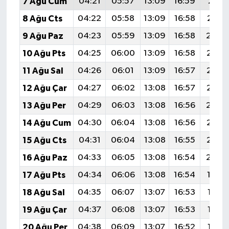
7 Ağu Cum
04:21
05:57
13:09
16:59
20:11
8 Ağu Cts
04:22
05:58
13:09
16:58
20:1
9 Ağu Paz
04:23
05:59
13:09
16:58
20:0
10 Ağu Pts
04:25
06:00
13:09
16:58
20:0
11 Ağu Sal
04:26
06:01
13:09
16:57
20:0
12 Ağu Çar
04:27
06:02
13:08
16:57
20:0
13 Ağu Per
04:29
06:03
13:08
16:56
20:0
14 Ağu Cum
04:30
06:04
13:08
16:56
20:0
15 Ağu Cts
04:31
06:04
13:08
16:55
20:0
16 Ağu Paz
04:33
06:05
13:08
16:54
20:0
17 Ağu Pts
04:34
06:06
13:08
16:54
19:5
18 Ağu Sal
04:35
06:07
13:07
16:53
19:58
19 Ağu Çar
04:37
06:08
13:07
16:53
19:56
20 Ağu Per
04:38
06:09
13:07
16:52
19:55