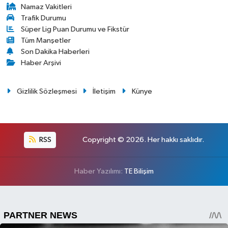
Namaz Vakitleri
Trafik Durumu
Süper Lig Puan Durumu ve Fikstür
Tüm Manşetler
Son Dakika Haberleri
Haber Arşivi
Gizlilik Sözleşmesi
İletişim
Künye
RSS
Copyright © 2026. Her hakkı saklıdır.
Haber Yazılımı:
TE Bilişim