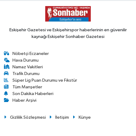
Eskişehir Gazetesi ve Eskişehirspor haberlerinin en güvenilir
kaynağı Eskişehir Sonhaber Gazetesi
Nöbetçi Eczaneler
Hava Durumu
Namaz Vakitleri
Trafik Durumu
Süper Lig Puan Durumu ve Fikstür
Tüm Manşetler
Son Dakika Haberleri
Haber Arşivi
Gizlilik Sözleşmesi
İletişim
Künye