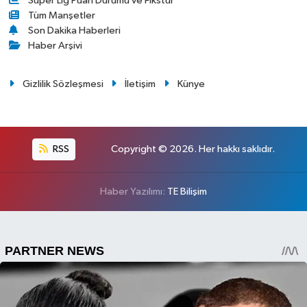
Süper Lig Puan Durumu ve Fikstür
Tüm Manşetler
Son Dakika Haberleri
Haber Arşivi
Gizlilik Sözleşmesi
İletişim
Künye
RSS
Copyright © 2026. Her hakkı saklıdır.
Haber Yazılımı:
TE Bilişim