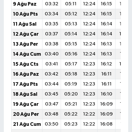
9 Ağu Paz
03:32
05:11
12:24
16:15
19:28
10 Ağu Pts
03:34
05:12
12:24
16:15
19:26
11 Ağu Sal
03:35
05:13
12:24
16:14
19:25
12 Ağu Çar
03:37
05:14
12:24
16:14
19:2
13 Ağu Per
03:38
05:15
12:24
16:13
19:22
14 Ağu Cum
03:40
05:16
12:24
16:13
19:21
15 Ağu Cts
03:41
05:17
12:23
16:12
19:2
16 Ağu Paz
03:42
05:18
12:23
16:11
19:18
17 Ağu Pts
03:44
05:19
12:23
16:11
19:17
18 Ağu Sal
03:45
05:20
12:23
16:10
19:16
19 Ağu Çar
03:47
05:21
12:23
16:09
19:14
20 Ağu Per
03:48
05:22
12:22
16:09
19:13
21 Ağu Cum
03:50
05:23
12:22
16:08
19:11