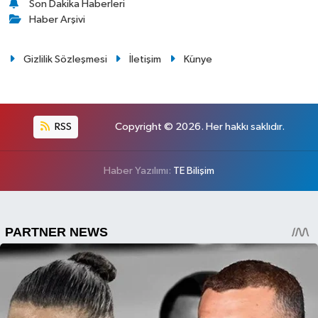
Son Dakika Haberleri
Haber Arşivi
Gizlilik Sözleşmesi
İletişim
Künye
RSS
Copyright © 2026. Her hakkı saklıdır.
Haber Yazılımı:
TE Bilişim