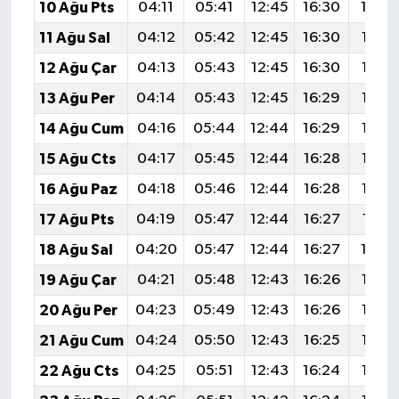
10 Ağu Pts
04:11
05:41
12:45
16:30
19:3
11 Ağu Sal
04:12
05:42
12:45
16:30
19:38
12 Ağu Çar
04:13
05:43
12:45
16:30
19:37
13 Ağu Per
04:14
05:43
12:45
16:29
19:36
14 Ağu Cum
04:16
05:44
12:44
16:29
19:35
15 Ağu Cts
04:17
05:45
12:44
16:28
19:33
16 Ağu Paz
04:18
05:46
12:44
16:28
19:32
17 Ağu Pts
04:19
05:47
12:44
16:27
19:31
18 Ağu Sal
04:20
05:47
12:44
16:27
19:3
19 Ağu Çar
04:21
05:48
12:43
16:26
19:28
20 Ağu Per
04:23
05:49
12:43
16:26
19:27
21 Ağu Cum
04:24
05:50
12:43
16:25
19:26
22 Ağu Cts
04:25
05:51
12:43
16:24
19:25