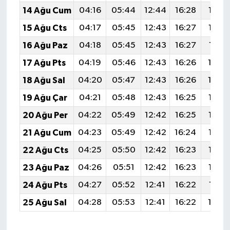
14 Ağu Cum
04:16
05:44
12:44
16:28
19:33
15 Ağu Cts
04:17
05:45
12:43
16:27
19:32
16 Ağu Paz
04:18
05:45
12:43
16:27
19:31
17 Ağu Pts
04:19
05:46
12:43
16:26
19:3
18 Ağu Sal
04:20
05:47
12:43
16:26
19:2
19 Ağu Çar
04:21
05:48
12:43
16:25
19:27
20 Ağu Per
04:22
05:49
12:42
16:25
19:26
21 Ağu Cum
04:23
05:49
12:42
16:24
19:25
22 Ağu Cts
04:25
05:50
12:42
16:23
19:23
23 Ağu Paz
04:26
05:51
12:42
16:23
19:22
24 Ağu Pts
04:27
05:52
12:41
16:22
19:21
25 Ağu Sal
04:28
05:53
12:41
16:22
19:2