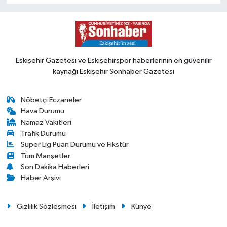
Eskişehir Gazetesi ve Eskişehirspor haberlerinin en güvenilir
kaynağı Eskişehir Sonhaber Gazetesi
Nöbetçi Eczaneler
Hava Durumu
Namaz Vakitleri
Trafik Durumu
Süper Lig Puan Durumu ve Fikstür
Tüm Manşetler
Son Dakika Haberleri
Haber Arşivi
Gizlilik Sözleşmesi
İletişim
Künye