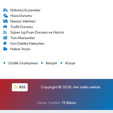
Nöbetçi Eczaneler
Hava Durumu
Namaz Vakitleri
Trafik Durumu
Süper Lig Puan Durumu ve Fikstür
Tüm Manşetler
Son Dakika Haberleri
Haber Arşivi
Gizlilik Sözleşmesi
İletişim
Künye
RSS
Copyright © 2026. Her hakkı saklıdır.
Haber Yazılımı:
TE Bilişim