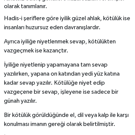
olarak tanımlanır.
Siyaset
Hadis-i şeriflere göre iyilik güzel ahlak, kötülük ise
Spor
insanları huzursuz eden davranışlardır.
Ayrıca iyiliğe niyetlenmek sevap, kötülükten
vazgeçmek ise kazançtır.
İyiliğe niyetlenip yapamayana tam sevap
yazılırken, yapana on katından yedi yüz katına
kadar sevap yazılır. Kötülüğe niyet edip
vazgeçene bir sevap, işleyene ise sadece bir
günah yazılır.
Bir kötülük görüldüğünde el, dil veya kalp ile karşı
konulması imanın gereği olarak belirtilmiştir.