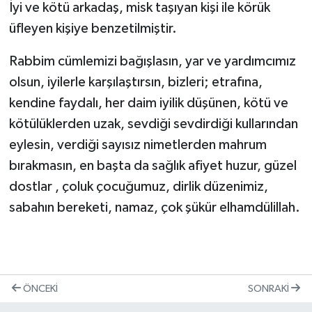
İyi ve kötü arkadaş, misk taşıyan kişi ile körük
üfleyen kişiye benzetilmiştir.
Rabbim cümlemizi bağışlasın, yar ve yardımcımız
olsun, iyilerle karşılaştırsın, bizleri; etrafına,
kendine faydalı, her daim iyilik düşünen, kötü ve
kötülüklerden uzak, sevdiği sevdirdiği kullarından
eylesin, verdiği sayısız nimetlerden mahrum
bırakmasın, en başta da sağlık afiyet huzur, güzel
dostlar , çoluk çocuğumuz, dirlik düzenimiz,
sabahın bereketi, namaz, çok şükür elhamdülillah.
ÖNCEKI
SONRAKI