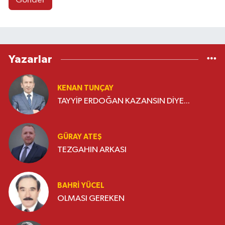
Gönder
Yazarlar
KENAN TUNÇAY
TAYYİP ERDOĞAN KAZANSIN DİYE...
GÜRAY ATEŞ
TEZGAHIN ARKASI
BAHRI YÜCEL
OLMASI GEREKEN