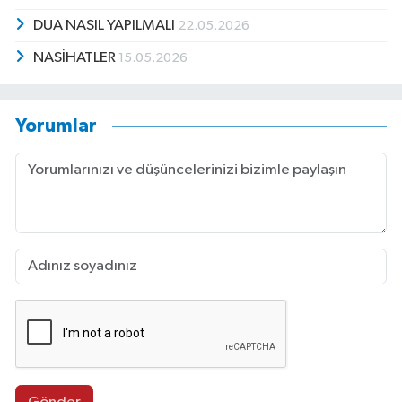
DUA NASIL YAPILMALI
22.05.2026
NASİHATLER
15.05.2026
Yorumlar