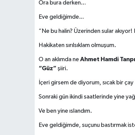
Ora bura derken…
Eve geldiğimde…
“Ne bu halin? Üzerinden sular akıyor! Is
Hakikaten sırılsıklam olmuşum.
O an aklımda ne
Ahmet Hamdi Tanpı
“Güz”
şiiri.
İçeri girsem de diyorum, sıcak bir çay
Sonraki gün ikindi saatlerinde yine ya
Ve ben yine ıslandım.
Eve geldiğimde, suçunu bastırmak iste