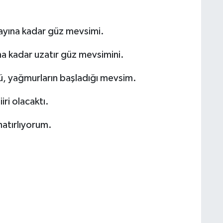
k ayına kadar güz mevsimi.
ına kadar uzatır güz mevsimini.
ğü, yağmurların başladığı mevsim.
iiri olacaktı.
atırlıyorum.