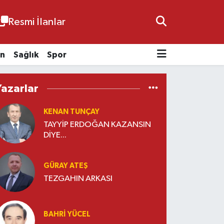
Resmi İlanlar
n
Sağlık
Spor
Yazarlar
KENAN TUNÇAY
TAYYİP ERDOĞAN KAZANSIN
DİYE...
GÜRAY ATEŞ
TEZGAHIN ARKASI
BAHRI YÜCEL