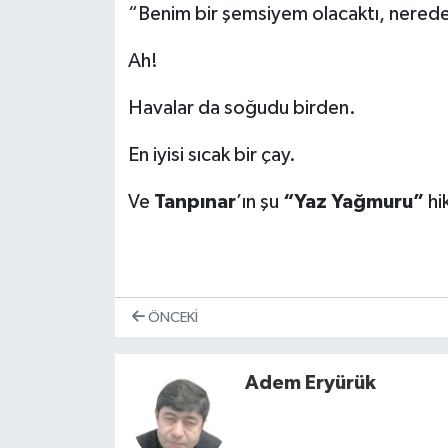
“Benim bir şemsiyem olacaktı, nered
Ah!
Havalar da soğudu birden.
En iyisi sıcak bir çay.
Ve
Tanpınar
’ın şu
“Yaz Yağmuru”
hi
ÖNCEKI
Adem Eryürük