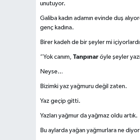
unutuyor.
Galiba kadın adamın evinde duş alıyor
genç kadına.
Birer kadeh de bir şeyler mi içiyorlard
“Yok canım,
Tanpınar
öyle şeyler ya
Neyse…
Bizimki yaz yağmuru değil zaten.
Yaz geçip gitti.
Yazları yağmur da yağmaz oldu artık.
Bu aylarda yağan yağmurlara ne diyor