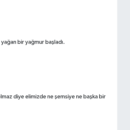
ce yağan bir yağmur başladı.
lmaz diye elimizde ne şemsiye ne başka bir