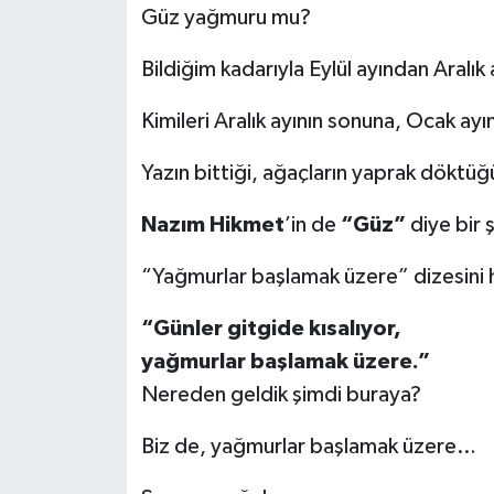
Güz yağmuru mu?
Bildiğim kadarıyla Eylül ayından Aralı
Kimileri Aralık ayının sonuna, Ocak ay
Yazın bittiği, ağaçların yaprak döktü
Nazım Hikmet
’in de
“Güz”
diye bir ş
“Yağmurlar başlamak üzere” dizesini h
“Günler gitgide kısalıyor,
yağmurlar başlamak üzere.”
Nereden geldik şimdi buraya?
Biz de, yağmurlar başlamak üzere…