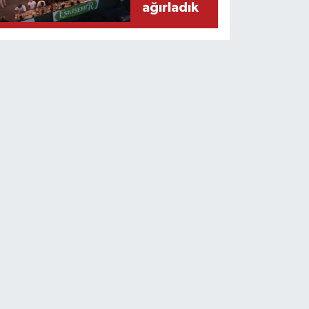
ağırladık