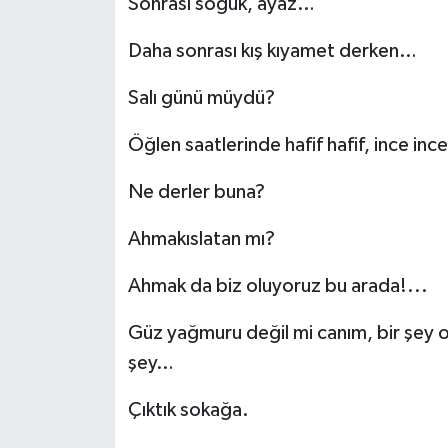
Sonrası soğuk, ayaz…
Daha sonrası kış kıyamet derken…
Salı günü müydü?
Öğlen saatlerinde hafif hafif, ince in
Ne derler buna?
Ahmakıslatan mı?
Ahmak da biz oluyoruz bu arada!...
Güz yağmuru değil mi canım, bir şey o
şey…
Çıktık sokağa.