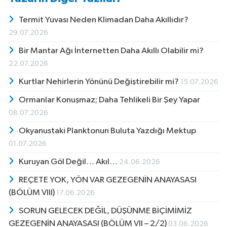
Termit Yuvası Neden Klimadan Daha Akıllıdır?
29.07.2026
Bir Mantar Ağı İnternetten Daha Akıllı Olabilir mi?
22.07.2026
Kurtlar Nehirlerin Yönünü Değiştirebilir mi?
15.07.2026
Ormanlar Konuşmaz; Daha Tehlikeli Bir Şey Yapar
08.07.2026
Okyanustaki Planktonun Buluta Yazdığı Mektup
01.07.2026
Kuruyan Göl Değil… Akıl…
24.06.2026
REÇETE YOK, YÖN VAR GEZEGENİN ANAYASASI
(BÖLÜM VIII)
17.06.2026
SORUN GELECEK DEĞİL, DÜŞÜNME BİÇİMİMİZ
GEZEGENİN ANAYASASI (BÖLÜM VII – 2/2)
03.06.2026