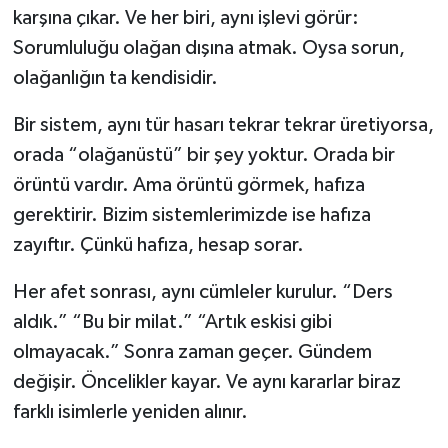
karşına çıkar. Ve her biri, aynı işlevi görür:
Sorumluluğu olağan dışına atmak. Oysa sorun,
olağanlığın ta kendisidir.
Bir sistem, aynı tür hasarı tekrar tekrar üretiyorsa,
orada “olağanüstü” bir şey yoktur. Orada bir
örüntü vardır. Ama örüntü görmek, hafıza
gerektirir. Bizim sistemlerimizde ise hafıza
zayıftır. Çünkü hafıza, hesap sorar.
Her afet sonrası, aynı cümleler kurulur. “Ders
aldık.” “Bu bir milat.” “Artık eskisi gibi
olmayacak.” Sonra zaman geçer. Gündem
değişir. Öncelikler kayar. Ve aynı kararlar biraz
farklı isimlerle yeniden alınır.