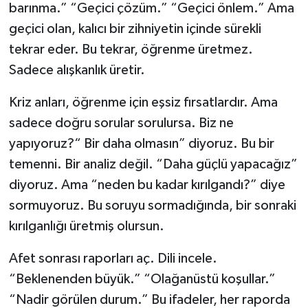
barınma.” “Geçici çözüm.” “Geçici önlem.” Ama
geçici olan, kalıcı bir zihniyetin içinde sürekli
tekrar eder. Bu tekrar, öğrenme üretmez.
Sadece alışkanlık üretir.
Kriz anları, öğrenme için eşsiz fırsatlardır. Ama
sadece doğru sorular sorulursa. Biz ne
yapıyoruz?“ Bir daha olmasın” diyoruz. Bu bir
temenni. Bir analiz değil. “Daha güçlü yapacağız”
diyoruz. Ama “neden bu kadar kırılgandı?” diye
sormuyoruz. Bu soruyu sormadığında, bir sonraki
kırılganlığı üretmiş olursun.
Afet sonrası raporları aç. Dili incele.
“Beklenenden büyük.” “Olağanüstü koşullar.”
“Nadir görülen durum.” Bu ifadeler, her raporda