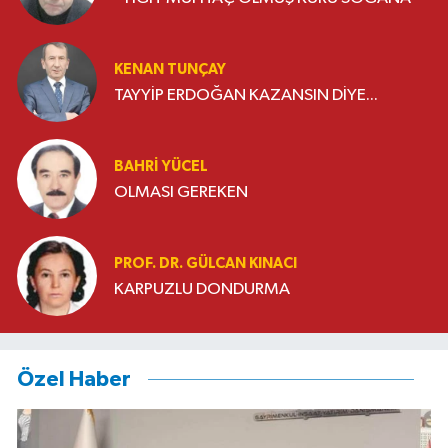
KENAN TUNÇAY
TAYYİP ERDOĞAN KAZANSIN DİYE...
BAHRI YÜCEL
OLMASI GEREKEN
PROF. DR. GÜLCAN KINACI
KARPUZLU DONDURMA
Özel Haber