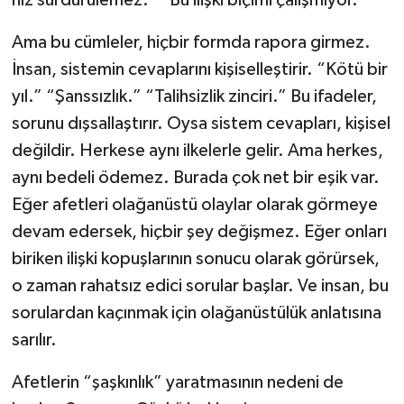
hız sürdürülemez.” “Bu ilişki biçimi çalışmıyor.”
Ama bu cümleler, hiçbir formda rapora girmez.
İnsan, sistemin cevaplarını kişiselleştirir. “Kötü bir
yıl.” “Şanssızlık.” “Talihsizlik zinciri.” Bu ifadeler,
sorunu dışsallaştırır. Oysa sistem cevapları, kişisel
değildir. Herkese aynı ilkelerle gelir. Ama herkes,
aynı bedeli ödemez. Burada çok net bir eşik var.
Eğer afetleri olağanüstü olaylar olarak görmeye
devam edersek, hiçbir şey değişmez. Eğer onları
biriken ilişki kopuşlarının sonucu olarak görürsek,
o zaman rahatsız edici sorular başlar. Ve insan, bu
sorulardan kaçınmak için olağanüstülük anlatısına
sarılır.
Afetlerin “şaşkınlık” yaratmasının nedeni de