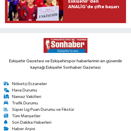
Eskişehir'den
ANALİG'de çifte başarı
Eskişehir Gazetesi ve Eskişehirspor haberlerinin en güvenilir
kaynağı Eskişehir Sonhaber Gazetesi
Nöbetçi Eczaneler
Hava Durumu
Namaz Vakitleri
Trafik Durumu
Süper Lig Puan Durumu ve Fikstür
Tüm Manşetler
Son Dakika Haberleri
Haber Arşivi