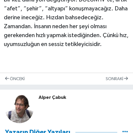
“afet”, “şehir”, “altyapı” konuşmayacağız. Daha
derine ineceğiz. Hızdan bahsedeceğiz.
Zamandan. İnsanın neden her şeyi olması
gerekenden hızlı yapmak istediğinden. Çünkü hız,
uyumsuzluğun en sessiz tetikleyicisidir.
ÖNCEKI
SONRAKI
Alper Çabuk
Yazarın Diğer Yazıları