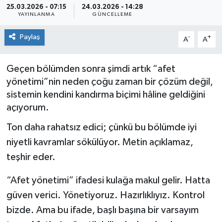
25.03.2026 - 07:15
24.03.2026 - 14:28
YAYINLANMA
GÜNCELLEME
Siyaset
Paylaş
-
+
A
A
Spor
Geçen bölümden sonra şimdi artık “afet
yönetimi”nin neden çoğu zaman bir çözüm değil,
sistemin kendini kandırma biçimi hâline geldiğini
açıyorum.
Ton daha rahatsız edici; çünkü bu bölümde iyi
niyetli kavramlar sökülüyor. Metin açıklamaz,
teşhir eder.
“Afet yönetimi” ifadesi kulağa makul gelir. Hatta
güven verici. Yönetiyoruz. Hazırlıklıyız. Kontrol
bizde. Ama bu ifade, başlı başına bir varsayım