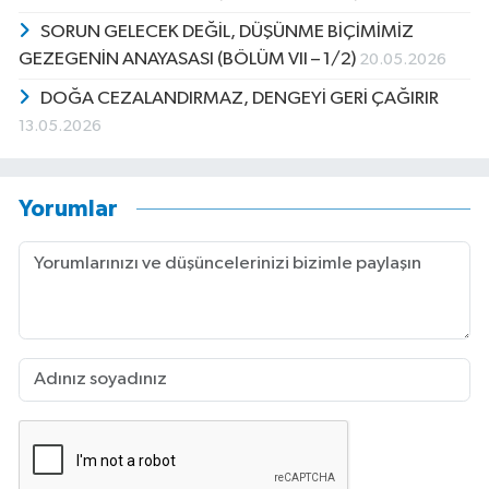
SORUN GELECEK DEĞİL, DÜŞÜNME BİÇİMİMİZ
GEZEGENİN ANAYASASI (BÖLÜM VII – 1/2)
20.05.2026
DOĞA CEZALANDIRMAZ, DENGEYİ GERİ ÇAĞIRIR
13.05.2026
Yorumlar