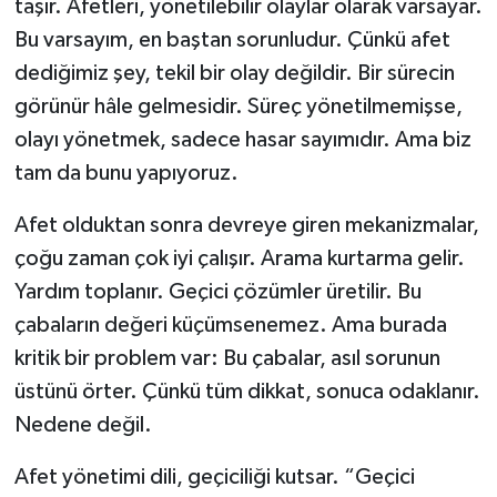
taşır. Afetleri, yönetilebilir olaylar olarak varsayar.
Bu varsayım, en baştan sorunludur. Çünkü afet
dediğimiz şey, tekil bir olay değildir. Bir sürecin
görünür hâle gelmesidir. Süreç yönetilmemişse,
olayı yönetmek, sadece hasar sayımıdır. Ama biz
tam da bunu yapıyoruz.
Afet olduktan sonra devreye giren mekanizmalar,
çoğu zaman çok iyi çalışır. Arama kurtarma gelir.
Yardım toplanır. Geçici çözümler üretilir. Bu
çabaların değeri küçümsenemez. Ama burada
kritik bir problem var: Bu çabalar, asıl sorunun
üstünü örter. Çünkü tüm dikkat, sonuca odaklanır.
Nedene değil.
Afet yönetimi dili, geçiciliği kutsar. “Geçici