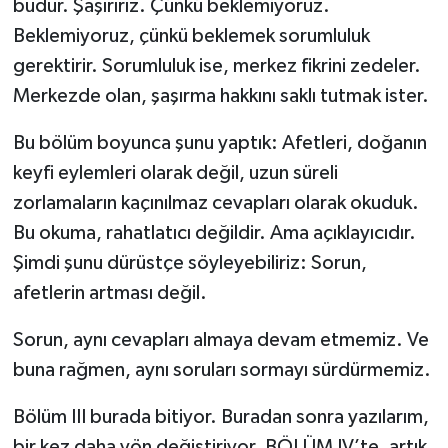
budur. Şaşırırız. Çünkü beklemiyoruz.
Beklemiyoruz, çünkü beklemek sorumluluk
gerektirir. Sorumluluk ise, merkez fikrini zedeler.
Merkezde olan, şaşırma hakkını saklı tutmak ister.
Bu bölüm boyunca şunu yaptık: Afetleri, doğanın
keyfi eylemleri olarak değil, uzun süreli
zorlamaların kaçınılmaz cevapları olarak okuduk.
Bu okuma, rahatlatıcı değildir. Ama açıklayıcıdır.
Şimdi şunu dürüstçe söyleyebiliriz: Sorun,
afetlerin artması değil.
Sorun, aynı cevapları almaya devam etmemiz. Ve
buna rağmen, aynı soruları sormayı sürdürmemiz.
Bölüm III burada bitiyor. Buradan sonra yazılarım,
bir kez daha yön değiştiriyor. BÖLÜM IV’te, artık