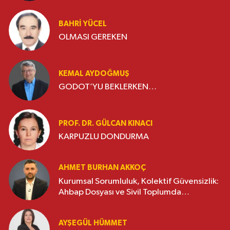
BAHRI YÜCEL
OLMASI GEREKEN
KEMAL AYDOĞMUŞ
GODOT’YU BEKLERKEN…
PROF. DR. GÜLCAN KINACI
KARPUZLU DONDURMA
AHMET BURHAN AKKOÇ
Kurumsal Sorumluluk, Kolektif Güvensizlik:
Ahbap Dosyası ve Sivil Toplumda
Genelleme Sorunu
AYŞEGÜL HÜMMET