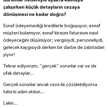
durumlar nedeniyle ayakta kalmaya
çalışırken küçük detayların cezaya
dönüşmesi ne kadar doğru?
Esnaf ödeyemediği kredilerle boğuşuyor, esnaf
müşteri bulamıyor, esnaf kirasını faturasını nasıl
ödeyeceğini düşünüyor; vergisiydi, personeliydi,
gelecek kaygısıydı derken bir darbe de zabıtadan
yiyor!
Tekrar ediyorum; “gerçek” sorunlar var ve de
ufak detaylar…
Gerçek sorunlar ancak ceza ile çözülebiliyorsa
tabii ki adım atılsın…
Lakin…