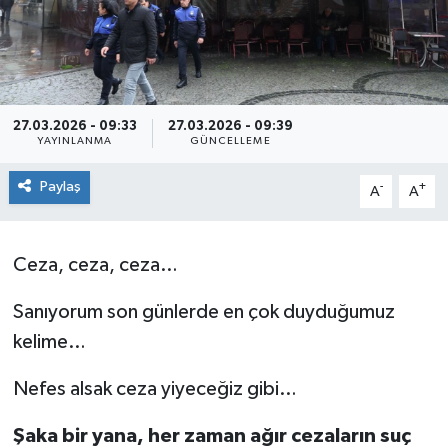
Siyaset
Spor
27.03.2026 - 09:33
27.03.2026 - 09:39
YAYINLANMA
GÜNCELLEME
Paylaş
-
+
A
A
Ceza, ceza, ceza…
Sanıyorum son günlerde en çok duyduğumuz
kelime…
Nefes alsak ceza yiyeceğiz gibi…
Şaka bir yana, her zaman ağır cezaların suç