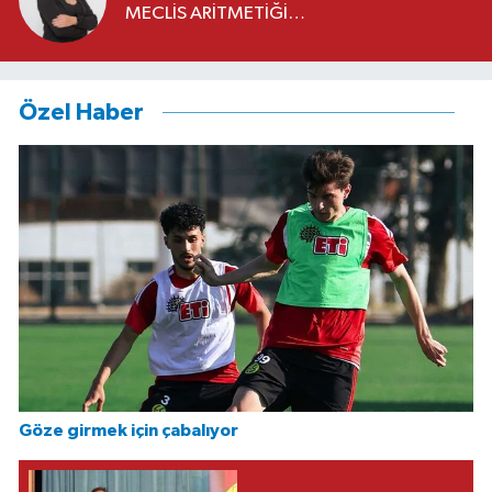
MECLİS ARİTMETİĞİ…
Özel Haber
Göze girmek için çabalıyor