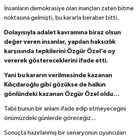
İnsanların demokrasiye olan inançları zaten bitme
noktasına gelmişti, bu kararla beraber bitti.
Dolayısıyla adalet kavramına biraz olsun
değer veren insanlar, yapılan haksızlık
karşısında tepkilerini Özgür Özel’e oy
vererek göstereceklerini ifade etti.
Yani bu kararın verilmesinde kazanan
Kılıçdaroğlu gibi gözükse de halkın
gönlündeki kazanan Özgür Özel oldu…
Tabii bunun bir anlam ifade edip etmeyeceğini
önümüzdeki günlerde göreceğiz…
Sonuçta hazırlanmış bir senaryonun oyuncuları