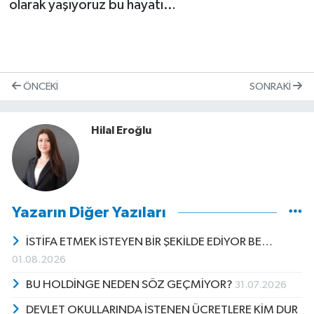
olarak yaşıyoruz bu hayatı…
ÖNCEKI
SONRAKI
Hilal Eroğlu
Yazarın Diğer Yazıları
İSTİFA ETMEK İSTEYEN BİR ŞEKİLDE EDİYOR BE…
01.08.2026
BU HOLDİNGE NEDEN SÖZ GEÇMİYOR?
31.07.2026
DEVLET OKULLARINDA İSTENEN ÜCRETLERE KİM DUR