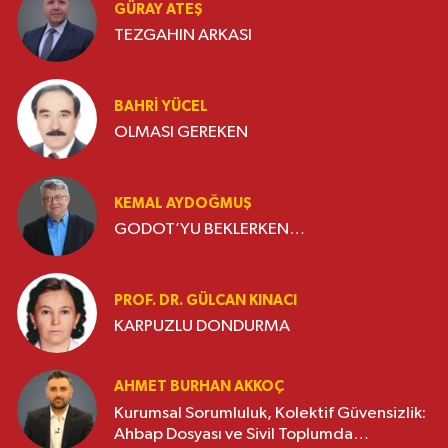
GÜRAY ATEŞ
TEZGAHIN ARKASI
BAHRI YÜCEL
OLMASI GEREKEN
KEMAL AYDOĞMUŞ
GODOT’YU BEKLERKEN…
PROF. DR. GÜLCAN KINACI
KARPUZLU DONDURMA
AHMET BURHAN AKKOÇ
Kurumsal Sorumluluk, Kolektif Güvensizlik:
Ahbap Dosyası ve Sivil Toplumda