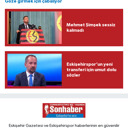
Göze girmek için çabalıyor
Mehmet Şimşek sessiz
kalmadı
Eskişehirspor’un yeni
transferi için umut dolu
sözler
Eskişehir Gazetesi ve Eskişehirspor haberlerinin en güvenilir