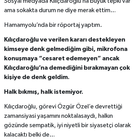
Sosyal medyada Kılıçdaroğlu’na büyük tepki var
ama sokakta durum ne diye merak ettim…
Hamamyolu’nda bir röportaj yaptım.
Kılıçdaroğlu ve verilen kararı destekleyen
kimseye denk gelmediğim gibi, mikrofona
konuşmaya “cesaret edemeyen” ancak
Kılıçdaroğlu’na demediğini bırakmayan çok
kişiye de denk geldim.
Halk bıkmış, halk istemiyor.
Kılıçdaroğlu, görevi Özgür Özel’e devrettiği
zamansiyasi yaşamını noktalasaydı, halkın
gözünde sempatik, iyi niyetli bir siyasetçi olarak
kalacaktı belki de…