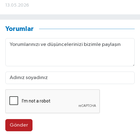
13.05.2026
Yorumlar
Gönder