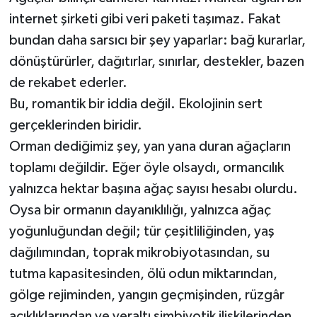
internet şirketi gibi veri paketi taşımaz. Fakat
bundan daha sarsıcı bir şey yaparlar: bağ kurarlar,
dönüştürürler, dağıtırlar, sınırlar, destekler, bazen
de rekabet ederler.
Bu, romantik bir iddia değil. Ekolojinin sert
gerçeklerinden biridir.
Orman dediğimiz şey, yan yana duran ağaçların
toplamı değildir. Eğer öyle olsaydı, ormancılık
yalnızca hektar başına ağaç sayısı hesabı olurdu.
Oysa bir ormanın dayanıklılığı, yalnızca ağaç
yoğunluğundan değil; tür çeşitliliğinden, yaş
dağılımından, toprak mikrobiyotasından, su
tutma kapasitesinden, ölü odun miktarından,
gölge rejiminden, yangın geçmişinden, rüzgâr
açıklıklarından ve yeraltı simbiyotik ilişkilerinden