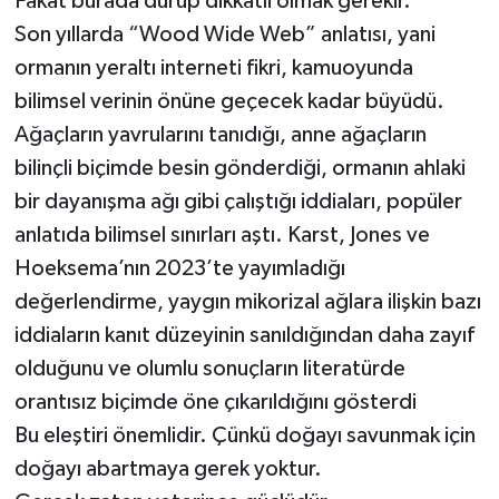
Fakat burada durup dikkatli olmak gerekir.
Son yıllarda “Wood Wide Web” anlatısı, yani
ormanın yeraltı interneti fikri, kamuoyunda
bilimsel verinin önüne geçecek kadar büyüdü.
Ağaçların yavrularını tanıdığı, anne ağaçların
bilinçli biçimde besin gönderdiği, ormanın ahlaki
bir dayanışma ağı gibi çalıştığı iddiaları, popüler
anlatıda bilimsel sınırları aştı. Karst, Jones ve
Hoeksema’nın 2023’te yayımladığı
değerlendirme, yaygın mikorizal ağlara ilişkin bazı
iddiaların kanıt düzeyinin sanıldığından daha zayıf
olduğunu ve olumlu sonuçların literatürde
orantısız biçimde öne çıkarıldığını gösterdi
Bu eleştiri önemlidir. Çünkü doğayı savunmak için
doğayı abartmaya gerek yoktur.