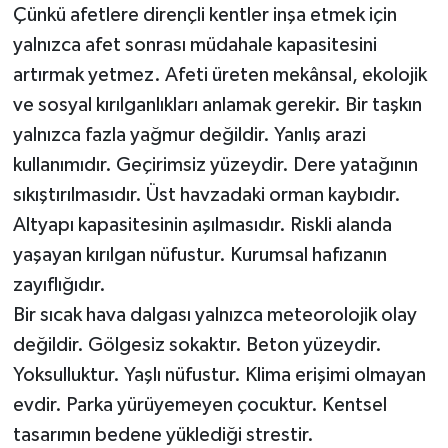
Çünkü afetlere dirençli kentler inşa etmek için
yalnızca afet sonrası müdahale kapasitesini
artırmak yetmez. Afeti üreten mekânsal, ekolojik
ve sosyal kırılganlıkları anlamak gerekir. Bir taşkın
yalnızca fazla yağmur değildir. Yanlış arazi
kullanımıdır. Geçirimsiz yüzeydir. Dere yatağının
sıkıştırılmasıdır. Üst havzadaki orman kaybıdır.
Altyapı kapasitesinin aşılmasıdır. Riskli alanda
yaşayan kırılgan nüfustur. Kurumsal hafızanın
zayıflığıdır.
Bir sıcak hava dalgası yalnızca meteorolojik olay
değildir. Gölgesiz sokaktır. Beton yüzeydir.
Yoksulluktur. Yaşlı nüfustur. Klima erişimi olmayan
evdir. Parka yürüyemeyen çocuktur. Kentsel
tasarımın bedene yüklediği strestir.