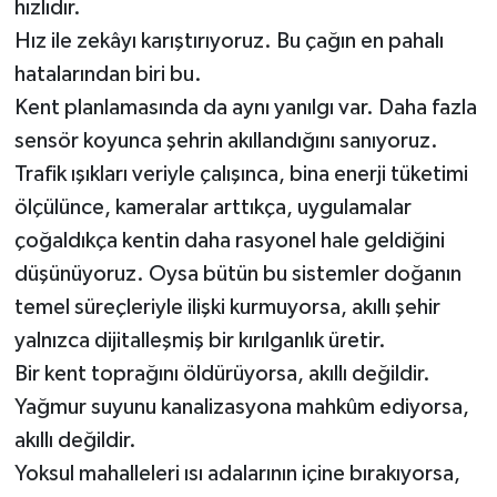
hızlıdır.
Hız ile zekâyı karıştırıyoruz. Bu çağın en pahalı
hatalarından biri bu.
Kent planlamasında da aynı yanılgı var. Daha fazla
sensör koyunca şehrin akıllandığını sanıyoruz.
Trafik ışıkları veriyle çalışınca, bina enerji tüketimi
ölçülünce, kameralar arttıkça, uygulamalar
çoğaldıkça kentin daha rasyonel hale geldiğini
düşünüyoruz. Oysa bütün bu sistemler doğanın
temel süreçleriyle ilişki kurmuyorsa, akıllı şehir
yalnızca dijitalleşmiş bir kırılganlık üretir.
Bir kent toprağını öldürüyorsa, akıllı değildir.
Yağmur suyunu kanalizasyona mahkûm ediyorsa,
akıllı değildir.
Yoksul mahalleleri ısı adalarının içine bırakıyorsa,