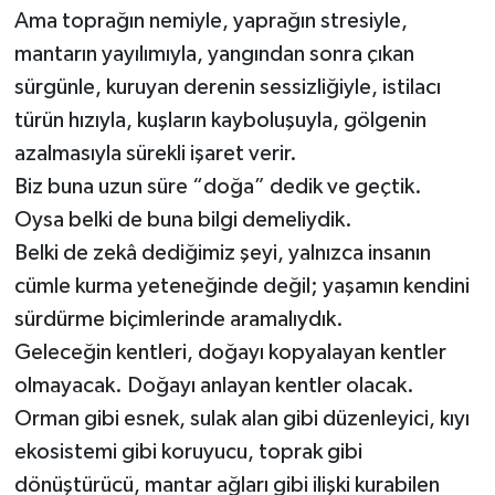
Ama toprağın nemiyle, yaprağın stresiyle,
mantarın yayılımıyla, yangından sonra çıkan
sürgünle, kuruyan derenin sessizliğiyle, istilacı
türün hızıyla, kuşların kayboluşuyla, gölgenin
azalmasıyla sürekli işaret verir.
Biz buna uzun süre “doğa” dedik ve geçtik.
Oysa belki de buna bilgi demeliydik.
Belki de zekâ dediğimiz şeyi, yalnızca insanın
cümle kurma yeteneğinde değil; yaşamın kendini
sürdürme biçimlerinde aramalıydık.
Geleceğin kentleri, doğayı kopyalayan kentler
olmayacak. Doğayı anlayan kentler olacak.
Orman gibi esnek, sulak alan gibi düzenleyici, kıyı
ekosistemi gibi koruyucu, toprak gibi
dönüştürücü, mantar ağları gibi ilişki kurabilen