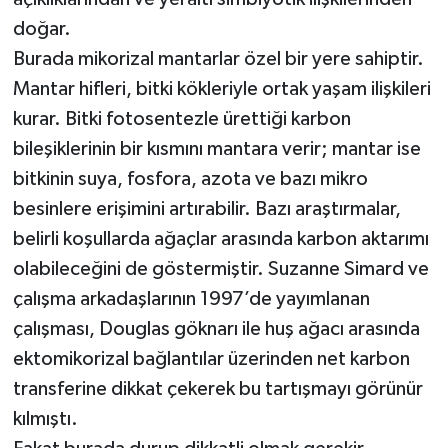
doğar.
Burada mikorizal mantarlar özel bir yere sahiptir.
Mantar hifleri, bitki kökleriyle ortak yaşam ilişkileri
kurar. Bitki fotosentezle ürettiği karbon
bileşiklerinin bir kısmını mantara verir; mantar ise
bitkinin suya, fosfora, azota ve bazı mikro
besinlere erişimini artırabilir. Bazı araştırmalar,
belirli koşullarda ağaçlar arasında karbon aktarımı
olabileceğini de göstermiştir. Suzanne Simard ve
çalışma arkadaşlarının 1997’de yayımlanan
çalışması, Douglas göknarı ile huş ağacı arasında
ektomikorizal bağlantılar üzerinden net karbon
transferine dikkat çekerek bu tartışmayı görünür
kılmıştı.