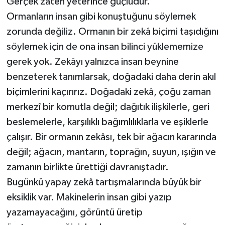
Gerçek zaten yeterince güçlüdür.
Ormanların insan gibi konuştuğunu söylemek
zorunda değiliz. Ormanın bir zekâ biçimi taşıdığını
söylemek için de ona insan bilinci yüklememize
gerek yok. Zekâyı yalnızca insan beynine
benzeterek tanımlarsak, doğadaki daha derin akıl
biçimlerini kaçırırız. Doğadaki zekâ, çoğu zaman
merkezî bir komutla değil; dağıtık ilişkilerle, geri
beslemelerle, karşılıklı bağımlılıklarla ve eşiklerle
çalışır. Bir ormanın zekâsı, tek bir ağacın kararında
değil; ağacın, mantarın, toprağın, suyun, ışığın ve
zamanın birlikte ürettiği davranıştadır.
Bugünkü yapay zekâ tartışmalarında büyük bir
eksiklik var. Makinelerin insan gibi yazıp
yazamayacağını, görüntü üretip