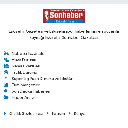
Eskişehir Gazetesi ve Eskişehirspor haberlerinin en güvenilir
kaynağı Eskişehir Sonhaber Gazetesi
Nöbetçi Eczaneler
Hava Durumu
Namaz Vakitleri
Trafik Durumu
Süper Lig Puan Durumu ve Fikstür
Tüm Manşetler
Son Dakika Haberleri
Haber Arşivi
Gizlilik Sözleşmesi
İletişim
Künye