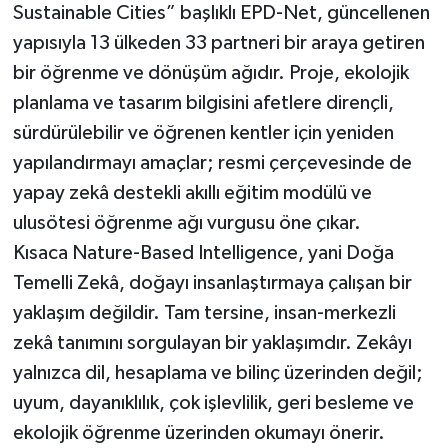
Sustainable Cities” başlıklı EPD-Net, güncellenen
yapısıyla 13 ülkeden 33 partneri bir araya getiren
bir öğrenme ve dönüşüm ağıdır. Proje, ekolojik
planlama ve tasarım bilgisini afetlere dirençli,
sürdürülebilir ve öğrenen kentler için yeniden
yapılandırmayı amaçlar; resmi çerçevesinde de
yapay zekâ destekli akıllı eğitim modülü ve
ulusötesi öğrenme ağı vurgusu öne çıkar.
Kısaca Nature-Based Intelligence, yani Doğa
Temelli Zekâ, doğayı insanlaştırmaya çalışan bir
yaklaşım değildir. Tam tersine, insan-merkezli
zekâ tanımını sorgulayan bir yaklaşımdır. Zekâyı
yalnızca dil, hesaplama ve bilinç üzerinden değil;
uyum, dayanıklılık, çok işlevlilik, geri besleme ve
ekolojik öğrenme üzerinden okumayı önerir.