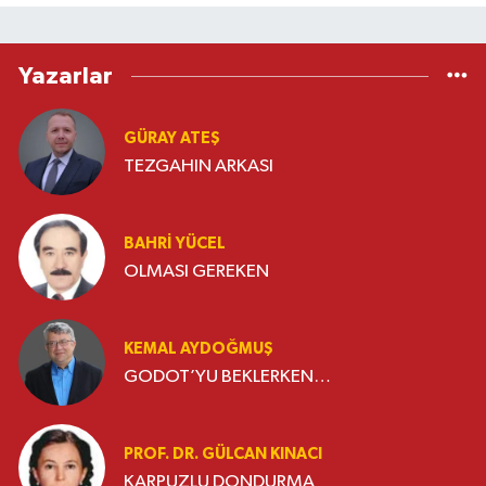
Yazarlar
GÜRAY ATEŞ
TEZGAHIN ARKASI
BAHRI YÜCEL
OLMASI GEREKEN
KEMAL AYDOĞMUŞ
GODOT’YU BEKLERKEN…
PROF. DR. GÜLCAN KINACI
KARPUZLU DONDURMA