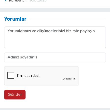
REMATCH
19.07.2025
Yorumlar
Gönder