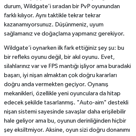
durum, Wildgate’i sıradan bir PvP oyunundan
farklı kılıyor. Aynı taktikle tekrar tekrar
kazanamıyorsunuz. Düşünmeniz, uyum
sağlamanız ve doğaçlama yapmanız gerekiyor.
Wildgate’i oynarken ilk fark ettiğiniz şey şu: bu
bir refleks oyunu değil, bir akıl oyunu. Evet,
silahlarınız var ve FPS mantığı işliyor ama buradaki
başarı, iyi nişan almaktan çok doğru kararları
doğru anda vermekten geçiyor. Oynanış
mekanikleri, özellikle yeni oyunculara da hitap
edecek şekilde tasarlanmış. "Auto-aim" destekli
nişan sistemi sayesinde savaşlar daha erişilebilir
hale geliyor ama bu, oyunun derinliğinden hiçbir
şey eksiltmiyor. Aksine, oyun sizi doğru donanımı