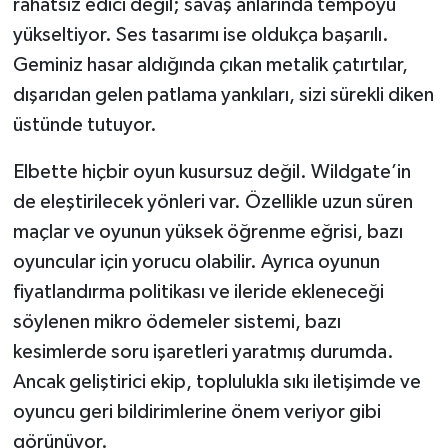
rahatsız edici değil; savaş anlarında tempoyu
yükseltiyor. Ses tasarımı ise oldukça başarılı.
Geminiz hasar aldığında çıkan metalik çatırtılar,
dışarıdan gelen patlama yankıları, sizi sürekli diken
üstünde tutuyor.
Elbette hiçbir oyun kusursuz değil. Wildgate’in
de eleştirilecek yönleri var. Özellikle uzun süren
maçlar ve oyunun yüksek öğrenme eğrisi, bazı
oyuncular için yorucu olabilir. Ayrıca oyunun
fiyatlandırma politikası ve ileride ekleneceği
söylenen mikro ödemeler sistemi, bazı
kesimlerde soru işaretleri yaratmış durumda.
Ancak geliştirici ekip, toplulukla sıkı iletişimde ve
oyuncu geri bildirimlerine önem veriyor gibi
görünüyor.