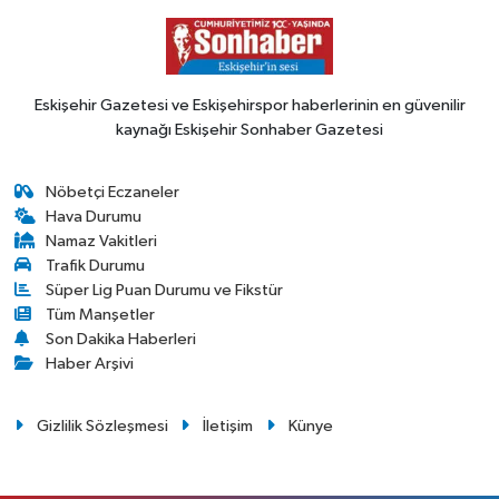
Eskişehir Gazetesi ve Eskişehirspor haberlerinin en güvenilir
kaynağı Eskişehir Sonhaber Gazetesi
Nöbetçi Eczaneler
Hava Durumu
Namaz Vakitleri
Trafik Durumu
Süper Lig Puan Durumu ve Fikstür
Tüm Manşetler
Son Dakika Haberleri
Haber Arşivi
Gizlilik Sözleşmesi
İletişim
Künye