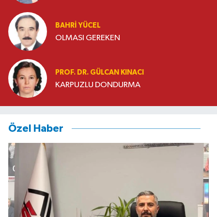
BAHRI YÜCEL
OLMASI GEREKEN
PROF. DR. GÜLCAN KINACI
KARPUZLU DONDURMA
Özel Haber