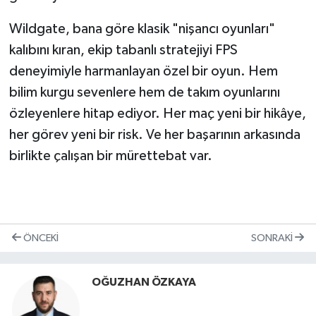
Wildgate, bana göre klasik "nişancı oyunları"
kalıbını kıran, ekip tabanlı stratejiyi FPS
deneyimiyle harmanlayan özel bir oyun. Hem
bilim kurgu sevenlere hem de takım oyunlarını
özleyenlere hitap ediyor. Her maç yeni bir hikâye,
her görev yeni bir risk. Ve her başarının arkasında
birlikte çalışan bir mürettebat var.
ÖNCEKI
SONRAKI
OĞUZHAN ÖZKAYA