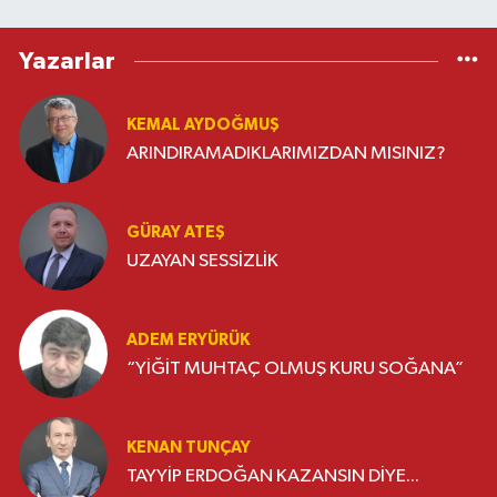
Yazarlar
KEMAL AYDOĞMUŞ
ARINDIRAMADIKLARIMIZDAN MISINIZ?
GÜRAY ATEŞ
UZAYAN SESSİZLİK
ADEM ERYÜRÜK
“YİĞİT MUHTAÇ OLMUŞ KURU SOĞANA”
KENAN TUNÇAY
TAYYİP ERDOĞAN KAZANSIN DİYE...