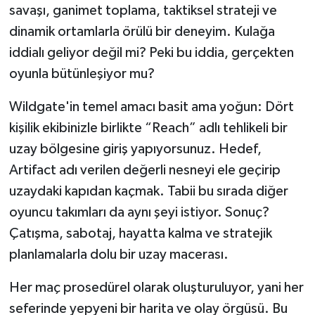
savaşı, ganimet toplama, taktiksel strateji ve
dinamik ortamlarla örülü bir deneyim. Kulağa
iddialı geliyor değil mi? Peki bu iddia, gerçekten
oyunla bütünleşiyor mu?
Wildgate'in temel amacı basit ama yoğun: Dört
kişilik ekibinizle birlikte “Reach” adlı tehlikeli bir
uzay bölgesine giriş yapıyorsunuz. Hedef,
Artifact adı verilen değerli nesneyi ele geçirip
uzaydaki kapıdan kaçmak. Tabii bu sırada diğer
oyuncu takımları da aynı şeyi istiyor. Sonuç?
Çatışma, sabotaj, hayatta kalma ve stratejik
planlamalarla dolu bir uzay macerası.
Her maç prosedürel olarak oluşturuluyor, yani her
seferinde yepyeni bir harita ve olay örgüsü. Bu