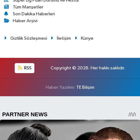
Süper Lig Puan Durumu ve Fikstür
Tüm Manşetler
Son Dakika Haberleri
Haber Arşivi
Gizlilik Sözleşmesi
İletişim
Künye
RSS
Copyright © 2026. Her hakkı saklıdır.
Haber Yazılımı:
TE Bilişim