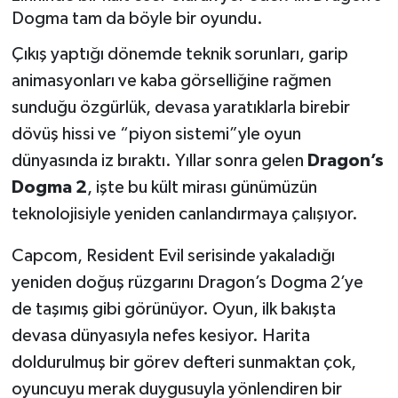
Dogma tam da böyle bir oyundu.
Siyaset
Çıkış yaptığı dönemde teknik sorunları, garip
Spor
animasyonları ve kaba görselliğine rağmen
sunduğu özgürlük, devasa yaratıklarla birebir
dövüş hissi ve “piyon sistemi”yle oyun
dünyasında iz bıraktı. Yıllar sonra gelen
Dragon’s
Dogma 2
, işte bu kült mirası günümüzün
teknolojisiyle yeniden canlandırmaya çalışıyor.
Capcom, Resident Evil serisinde yakaladığı
yeniden doğuş rüzgarını Dragon’s Dogma 2’ye
de taşımış gibi görünüyor. Oyun, ilk bakışta
devasa dünyasıyla nefes kesiyor. Harita
doldurulmuş bir görev defteri sunmaktan çok,
oyuncuyu merak duygusuyla yönlendiren bir