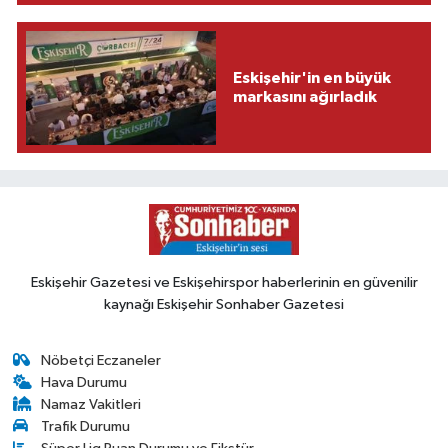
Eskişehir'in en büyük
markasını ağırladık
Eskişehir Gazetesi ve Eskişehirspor haberlerinin en güvenilir
kaynağı Eskişehir Sonhaber Gazetesi
Nöbetçi Eczaneler
Hava Durumu
Namaz Vakitleri
Trafik Durumu