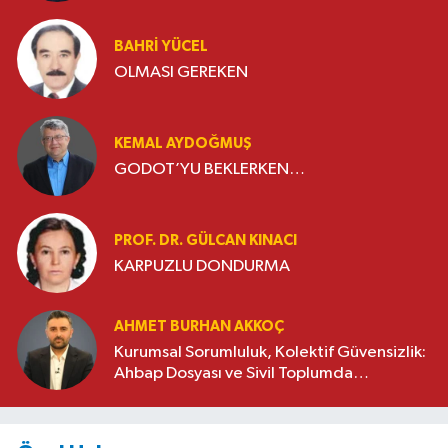
BAHRI YÜCEL
OLMASI GEREKEN
KEMAL AYDOĞMUŞ
GODOT’YU BEKLERKEN…
PROF. DR. GÜLCAN KINACI
KARPUZLU DONDURMA
AHMET BURHAN AKKOÇ
Kurumsal Sorumluluk, Kolektif Güvensizlik:
Ahbap Dosyası ve Sivil Toplumda
Genelleme Sorunu