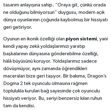
tasarım anlayışına sahip. “Oraya git, çünkü orada
ne olduğunu bilmiyorsun” duygusu, modern açık
dünya oyunlarının çoğunda kaybolmuş bir hissiyatı
geri getiriyor.
Oyunun en ikonik özelliği olan
piyon sistemi
, yani
kendi yapay zekâ yoldaşlarımızı yaratıp
başkalarının dünyasına gönderebilme özelliği,
hâlâ büyüsünü koruyor. Yoldaşlarımız sadece
dövüşmüyor, aynı zamanda öğrendikleri
maceraları bize geri taşıyor. Bir bakıma, Dragon’s
Dogma 2 tek oyunculu olmasına rağmen
toplulukla kurulan bağ sayesinde çok oyunculu
hissiyatı veriyor. Bu, seriyi benzersiz kılan ruhun
tam da kendisi.