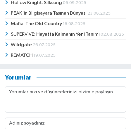
Hollow Knight: Silksong
06.09.2025
PEAK’in Bilgisayara Taşınan Dünyası
23.08.2025
Mafia: The Old Country
16.08.2025
SUPERVIVE: Hayatta Kalmanın Yeni Tanımı
02.08.2025
Wildgate
26.07.2025
REMATCH
19.07.2025
Yorumlar